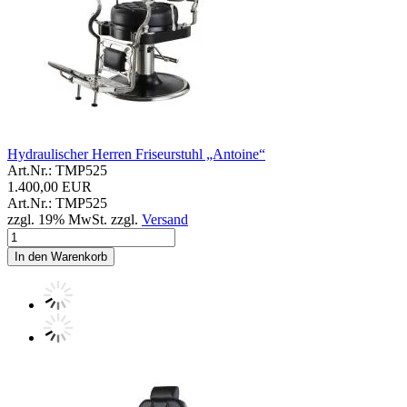
Hydraulischer Herren Friseurstuhl „Antoine“
Art.Nr.: TMP525
1.400,00 EUR
Art.Nr.: TMP525
zzgl. 19% MwSt. zzgl.
Versand
In den Warenkorb