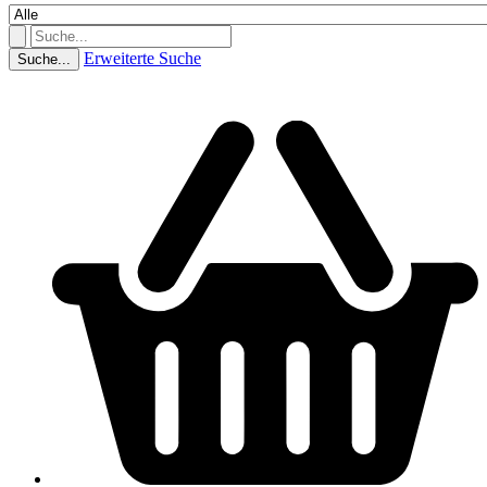
Erweiterte Suche
Suche...