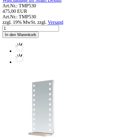
Waschanlage im Smart Design
Art.Nr.: TMP530
475,00 EUR
Art.Nr.: TMP530
zzgl. 19% MwSt. zzgl.
Versand
In den Warenkorb