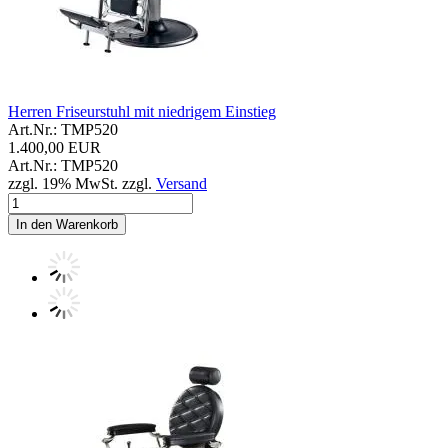
Herren Friseurstuhl mit niedrigem Einstieg
Art.Nr.: TMP520
1.400,00 EUR
Art.Nr.: TMP520
zzgl. 19% MwSt. zzgl.
Versand
In den Warenkorb