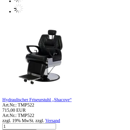
Hydraulischer Friseurstuhl „Shacove“
Art.Nr.: TMP522
715,00 EUR
Art.Nr.: TMP522
zzgl. 19% MwSt. zzgl.
Versand