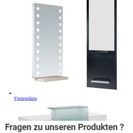
Frisierplätze