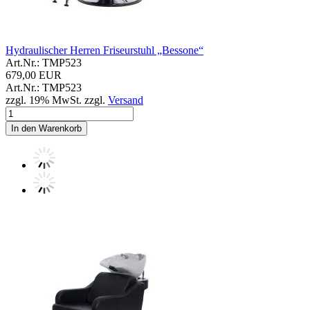
Hydraulischer Herren Friseurstuhl „Bessone“
Art.Nr.: TMP523
679,00 EUR
Art.Nr.: TMP523
zzgl. 19% MwSt. zzgl.
Versand
In den Warenkorb