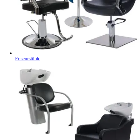
Friseurstühle