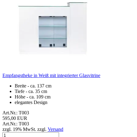
Empfangstheke in Weiß mit integrierter Glasvitrine
Breite - ca. 137 cm
Tiefe - ca. 35 cm
Höhe - ca. 109 cm
elegantes Design
Art.Nr.: T003
595,00 EUR
Art.Nr.: T003
zzgl. 19% MwSt. zzgl.
Versand