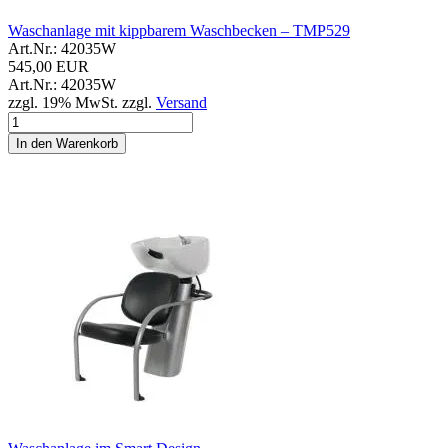
Waschanlage mit kippbarem Waschbecken – TMP529
Art.Nr.: 42035W
545,00 EUR
Art.Nr.: 42035W
zzgl. 19% MwSt. zzgl.
Versand
In den Warenkorb