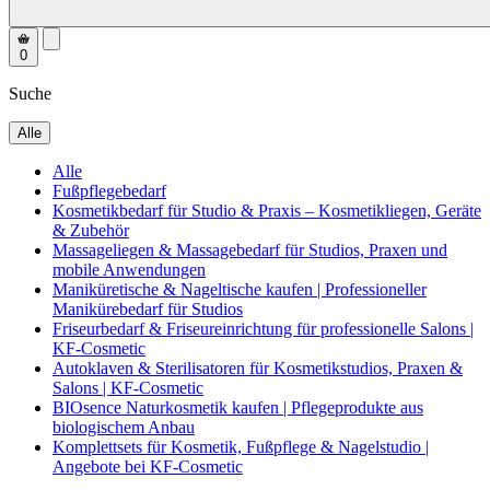
0
Suche
Alle
Alle
Fußpflegebedarf
Kosmetikbedarf für Studio & Praxis – Kosmetikliegen, Geräte
& Zubehör
Massageliegen & Massagebedarf für Studios, Praxen und
mobile Anwendungen
Maniküretische & Nageltische kaufen | Professioneller
Manikürebedarf für Studios
Friseurbedarf & Friseureinrichtung für professionelle Salons |
KF-Cosmetic
Autoklaven & Sterilisatoren für Kosmetikstudios, Praxen &
Salons | KF-Cosmetic
BIOsence Naturkosmetik kaufen | Pflegeprodukte aus
biologischem Anbau
Komplettsets für Kosmetik, Fußpflege & Nagelstudio |
Angebote bei KF-Cosmetic