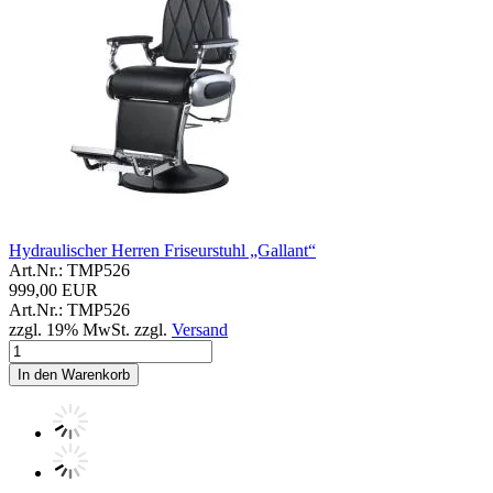
Hydraulischer Herren Friseurstuhl „Gallant“
Art.Nr.: TMP526
999,00 EUR
Art.Nr.: TMP526
zzgl. 19% MwSt. zzgl.
Versand
In den Warenkorb