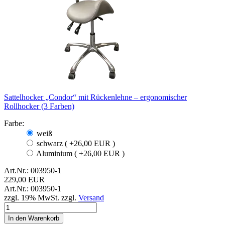
Sattelhocker „Condor“ mit Rückenlehne – ergonomischer
Rollhocker (3 Farben)
Farbe:
weiß
schwarz ( +26,00 EUR )
Aluminium ( +26,00 EUR )
Art.Nr.: 003950-1
229,00 EUR
Art.Nr.: 003950-1
zzgl. 19% MwSt. zzgl.
Versand
In den Warenkorb