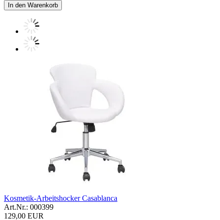
In den Warenkorb
Kosmetik-Arbeitshocker Casablanca
Art.Nr.: 000399
129,00 EUR