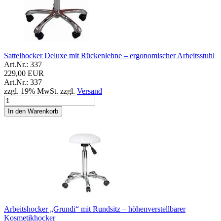
Sattelhocker Deluxe mit Rückenlehne – ergonomischer Arbeitsstuhl
Art.Nr.: 337
229,00 EUR
Art.Nr.: 337
zzgl. 19% MwSt. zzgl.
Versand
In den Warenkorb
Arbeitshocker „Grundi“ mit Rundsitz – höhenverstellbarer
Kosmetikhocker