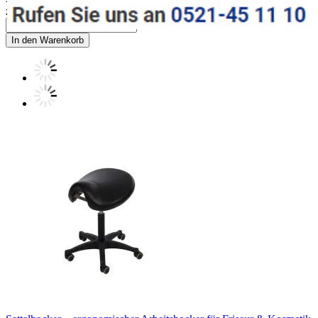
zzgl. 19% MwSt. zzgl.
Versand
In den Warenkorb