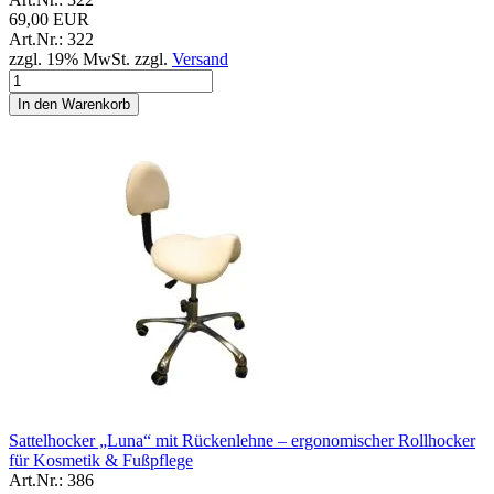
69,00 EUR
Art.Nr.: 322
zzgl. 19% MwSt. zzgl.
Versand
In den Warenkorb
Sattelhocker „Luna“ mit Rückenlehne – ergonomischer Rollhocker
für Kosmetik & Fußpflege
Art.Nr.: 386