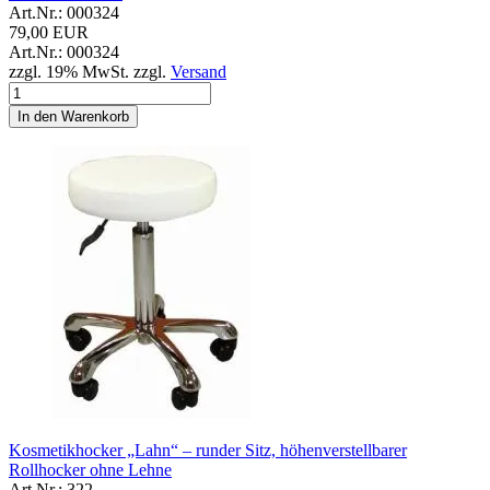
Art.Nr.: 000324
79,00 EUR
Art.Nr.: 000324
zzgl. 19% MwSt. zzgl.
Versand
In den Warenkorb
Kosmetikhocker „Lahn“ – runder Sitz, höhenverstellbarer
Rollhocker ohne Lehne
Art.Nr.: 322