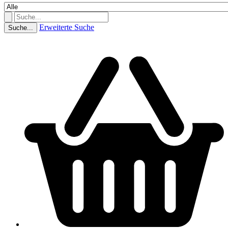
Erweiterte Suche
Suche...