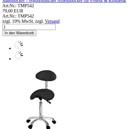
Sattelhocker – ergonomischer Arbeitshocker für Friseur & Kosmetik
Art.Nr.: TMP542
79,00 EUR
Art.Nr.: TMP542
zzgl. 19% MwSt. zzgl.
Versand
In den Warenkorb