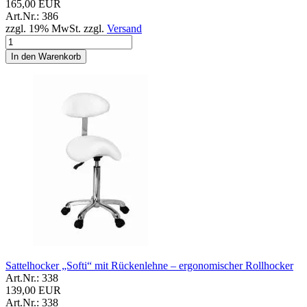
165,00 EUR
Art.Nr.: 386
zzgl. 19% MwSt. zzgl.
Versand
In den Warenkorb
Sattelhocker „Softi“ mit Rückenlehne – ergonomischer Rollhocker
Art.Nr.: 338
139,00 EUR
Art.Nr.: 338