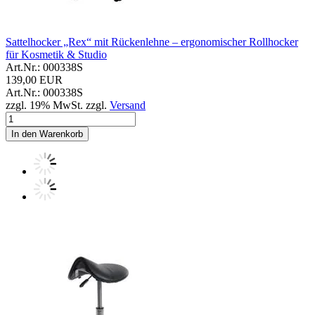
Sattelhocker „Rex“ mit Rückenlehne – ergonomischer Rollhocker
für Kosmetik & Studio
Art.Nr.: 000338S
139,00 EUR
Art.Nr.: 000338S
zzgl. 19% MwSt. zzgl.
Versand
In den Warenkorb