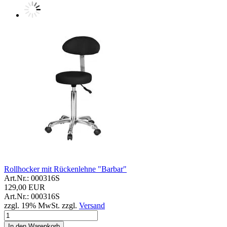
Rollhocker mit Rückenlehne "Barbar"
Art.Nr.: 000316S
129,00 EUR
Art.Nr.: 000316S
zzgl. 19% MwSt. zzgl.
Versand
In den Warenkorb