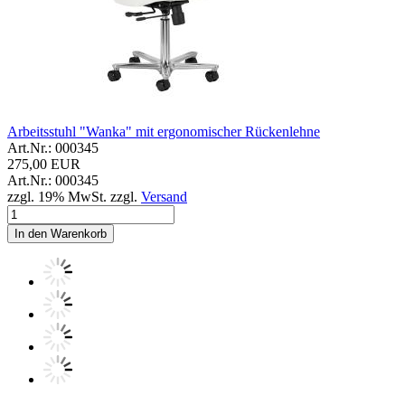
Arbeitsstuhl "Wanka" mit ergonomischer Rückenlehne
Art.Nr.: 000345
275,00 EUR
Art.Nr.: 000345
zzgl. 19% MwSt. zzgl.
Versand
In den Warenkorb