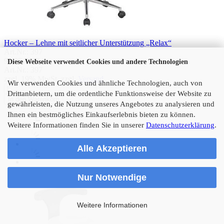
Hocker – Lehne mit seitlicher Unterstützung „Relax“
Art.Nr.: 397
99,00 EUR
Diese Webseite verwendet Cookies und andere Technologien
Art.Nr.: 397
zzgl. 19% MwSt. zzgl.
Versand
Wir verwenden Cookies und ähnliche Technologien, auch von
Drittanbietern, um die ordentliche Funktionsweise der Website zu
In den Warenkorb
gewährleisten, die Nutzung unseres Angebotes zu analysieren und
Ihnen ein bestmögliches Einkaufserlebnis bieten zu können.
Weitere Informationen finden Sie in unserer
Datenschutzerklärung
.
Alle Akzeptieren
Nur Notwendige
Weitere Informationen