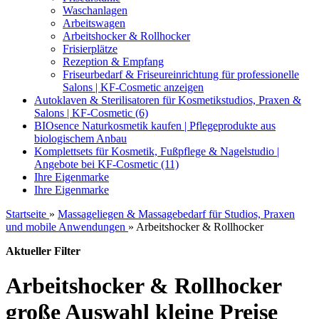
Waschanlagen
Arbeitswagen
Arbeitshocker & Rollhocker
Frisierplätze
Rezeption & Empfang
Friseurbedarf & Friseureinrichtung für professionelle
Salons | KF-Cosmetic anzeigen
Autoklaven & Sterilisatoren für Kosmetikstudios, Praxen &
Salons | KF-Cosmetic (6)
BIOsence Naturkosmetik kaufen | Pflegeprodukte aus
biologischem Anbau
Komplettsets für Kosmetik, Fußpflege & Nagelstudio |
Angebote bei KF-Cosmetic (11)
Ihre Eigenmarke
Ihre Eigenmarke
Startseite
»
Massageliegen & Massagebedarf für Studios, Praxen
und mobile Anwendungen
»
Arbeitshocker & Rollhocker
Aktueller Filter
Arbeitshocker & Rollhocker
große Auswahl kleine Preise