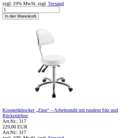
zzgl. 19% MwSt. zzgl.
Versand
In den Warenkorb
Kosmetikhocker „Zipp“ – Arbeitsstuhl mit rundem Sitz und
Rückenlehne
Art.Nr.: 317
229,00 EUR
Art.Nr.: 317
zzgl. 19% MwSt. zzgl.
Versand