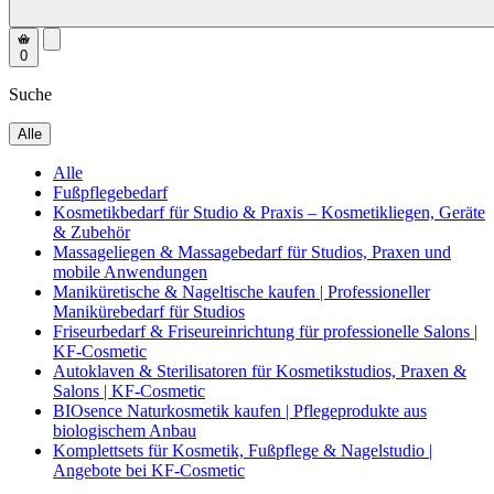
0
Suche
Alle
Alle
Fußpflegebedarf
Kosmetikbedarf für Studio & Praxis – Kosmetikliegen, Geräte
& Zubehör
Massageliegen & Massagebedarf für Studios, Praxen und
mobile Anwendungen
Maniküretische & Nageltische kaufen | Professioneller
Manikürebedarf für Studios
Friseurbedarf & Friseureinrichtung für professionelle Salons |
KF-Cosmetic
Autoklaven & Sterilisatoren für Kosmetikstudios, Praxen &
Salons | KF-Cosmetic
BIOsence Naturkosmetik kaufen | Pflegeprodukte aus
biologischem Anbau
Komplettsets für Kosmetik, Fußpflege & Nagelstudio |
Angebote bei KF-Cosmetic