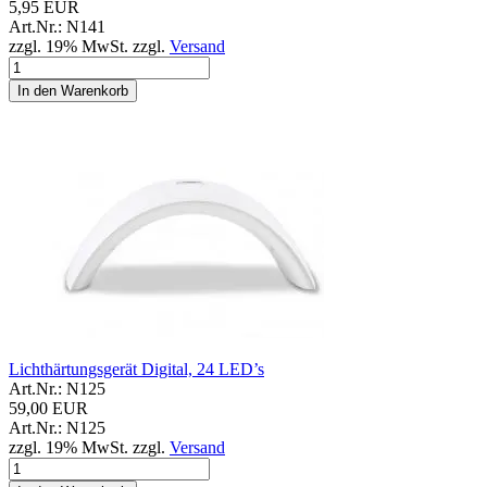
5,95 EUR
Art.Nr.: N141
zzgl. 19% MwSt. zzgl.
Versand
In den Warenkorb
Lichthärtungsgerät Digital, 24 LED’s
Art.Nr.: N125
59,00 EUR
Art.Nr.: N125
zzgl. 19% MwSt. zzgl.
Versand