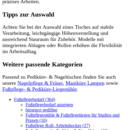
präzises Arbeiten.
Tipps zur Auswahl
Achten Sie bei der Auswahl eines Tisches auf stabile
Verarbeitung, leichtgängige Höhenverstellung und
ausreichend Stauraum für Zubehör. Modelle mit
integrierten Ablagen oder Rollen erhöhen die Flexibilität
im Arbeitsalltag.
Weitere passende Kategorien
Passend zu Pediküre- & Nageltischen finden Sie auch
unsere
Nagelpflege & Fräser
,
Maniküre Lampen
sowie
Fußpflege- & Pediküre-Liegestühle
.
Fußpflegebedarf (364)
Fußpflegebedarf anzeigen
biosence pedifine
Fußpflegestühle & Fußpflegeliegen für Studios und
Praxen (16)
Fußpflege Roll- Arbeitshocker (27)