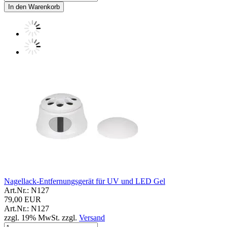
In den Warenkorb
Nagellack-Entfernungsgerät für UV und LED Gel
Art.Nr.: N127
79,00 EUR
Art.Nr.: N127
zzgl. 19% MwSt. zzgl.
Versand