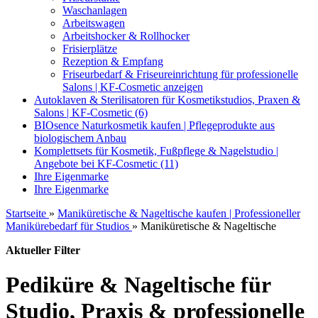
Waschanlagen
Arbeitswagen
Arbeitshocker & Rollhocker
Frisierplätze
Rezeption & Empfang
Friseurbedarf & Friseureinrichtung für professionelle
Salons | KF-Cosmetic anzeigen
Autoklaven & Sterilisatoren für Kosmetikstudios, Praxen &
Salons | KF-Cosmetic (6)
BIOsence Naturkosmetik kaufen | Pflegeprodukte aus
biologischem Anbau
Komplettsets für Kosmetik, Fußpflege & Nagelstudio |
Angebote bei KF-Cosmetic (11)
Ihre Eigenmarke
Ihre Eigenmarke
Startseite
»
Maniküretische & Nageltische kaufen | Professioneller
Manikürebedarf für Studios
»
Maniküretische & Nageltische
Aktueller Filter
Pediküre & Nageltische für
Studio, Praxis & professionelle