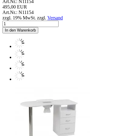
Art.Nr.: N11154
495,00 EUR
Art.Nr.: N11154
zzgl. 19% MwSt. zzgl.
Versand
In den Warenkorb