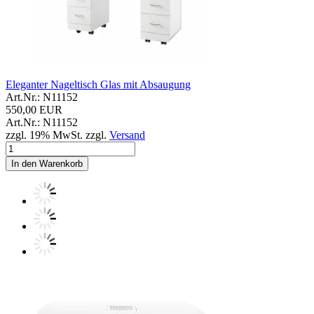
Eleganter Nageltisch Glas mit Absaugung
Art.Nr.: N11152
550,00 EUR
Art.Nr.: N11152
zzgl. 19% MwSt. zzgl.
Versand
In den Warenkorb