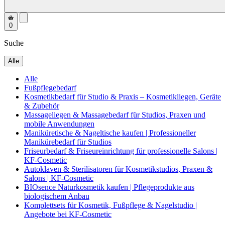
0
Suche
Alle
Alle
Fußpflegebedarf
Kosmetikbedarf für Studio & Praxis – Kosmetikliegen, Geräte
& Zubehör
Massageliegen & Massagebedarf für Studios, Praxen und
mobile Anwendungen
Maniküretische & Nageltische kaufen | Professioneller
Manikürebedarf für Studios
Friseurbedarf & Friseureinrichtung für professionelle Salons |
KF-Cosmetic
Autoklaven & Sterilisatoren für Kosmetikstudios, Praxen &
Salons | KF-Cosmetic
BIOsence Naturkosmetik kaufen | Pflegeprodukte aus
biologischem Anbau
Komplettsets für Kosmetik, Fußpflege & Nagelstudio |
Angebote bei KF-Cosmetic