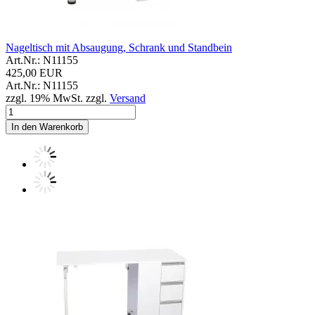
Nageltisch mit Absaugung, Schrank und Standbein
Art.Nr.: N11155
425,00 EUR
Art.Nr.: N11155
zzgl. 19% MwSt. zzgl.
Versand
In den Warenkorb