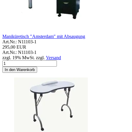
Maniküretisch "Amsterdam" mit Absaugung
Art.Nr.: N11103-1
295,00 EUR
Art.Nr.: N11103-1
zzgl. 19% MwSt. zzgl.
Versand
In den Warenkorb