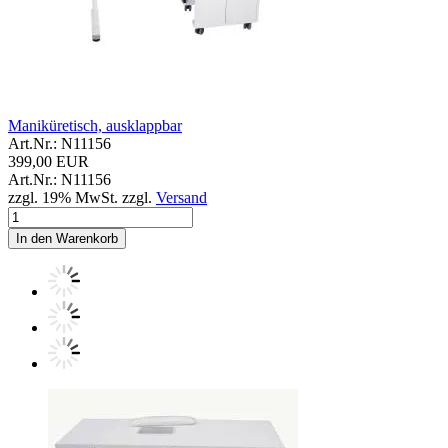
Maniküretisch, ausklappbar
Art.Nr.: N11156
399,00 EUR
Art.Nr.: N11156
zzgl. 19% MwSt. zzgl.
Versand
In den Warenkorb