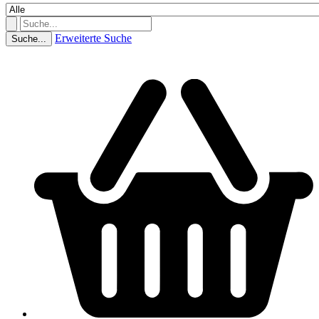
Erweiterte Suche
Suche...