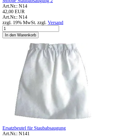
Mobile Staubabsaugung 2
Art.Nr.: N14
42,00 EUR
Art.Nr.: N14
zzgl. 19% MwSt. zzgl.
Versand
In den Warenkorb
Ersatzbeutel für Staubabsaugung
Art.Nr.: N141