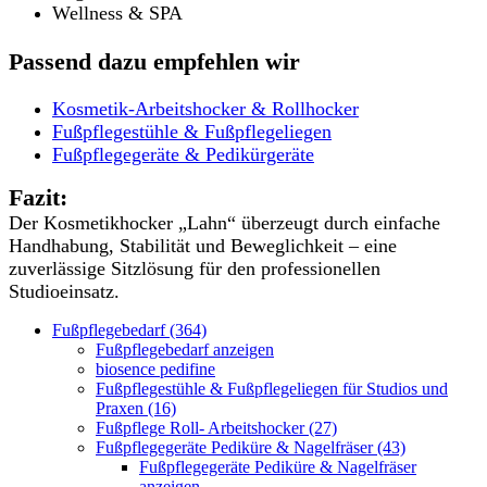
Wellness & SPA
Passend dazu empfehlen wir
Kosmetik-Arbeitshocker & Rollhocker
Fußpflegestühle & Fußpflegeliegen
Fußpflegegeräte & Pedikürgeräte
Fazit:
Der Kosmetikhocker „Lahn“ überzeugt durch einfache
Handhabung, Stabilität und Beweglichkeit – eine
zuverlässige Sitzlösung für den professionellen
Studioeinsatz.
Fußpflegebedarf (364)
Fußpflegebedarf anzeigen
biosence pedifine
Fußpflegestühle & Fußpflegeliegen für Studios und
Praxen (16)
Fußpflege Roll- Arbeitshocker (27)
Fußpflegegeräte Pediküre & Nagelfräser (43)
Fußpflegegeräte Pediküre & Nagelfräser
anzeigen