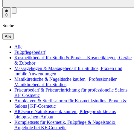
0
Suche
Alle
Alle
Fußpflegebedarf
Kosmetikbedarf für Studio & Praxis – Kosmetikliegen, Geräte
& Zubehör
Massageliegen & Massagebedarf für Studios, Praxen und
mobile Anwendungen
Maniküretische & Nageltische kaufen | Professioneller
Manikürebedarf für Studios
Friseurbedarf & Friseureinrichtung für professionelle Salons |
KF-Cosmetic
Autoklaven & Sterilisatoren für Kosmetikstudios, Praxen &
Salons | KF-Cosmetic
BIOsence Naturkosmetik kaufen | Pflegeprodukte aus
biologischem Anbau
Komplettsets für Kosmetik, Fußpflege & Nagelstudio |
Angebote bei KF-Cosmetic