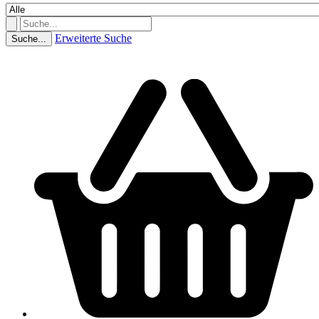
Erweiterte Suche
Suche...