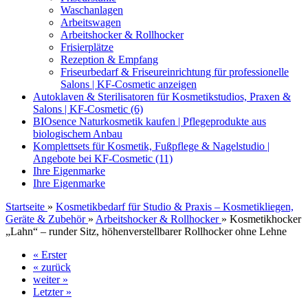
Waschanlagen
Arbeitswagen
Arbeitshocker & Rollhocker
Frisierplätze
Rezeption & Empfang
Friseurbedarf & Friseureinrichtung für professionelle
Salons | KF-Cosmetic anzeigen
Autoklaven & Sterilisatoren für Kosmetikstudios, Praxen &
Salons | KF-Cosmetic (6)
BIOsence Naturkosmetik kaufen | Pflegeprodukte aus
biologischem Anbau
Komplettsets für Kosmetik, Fußpflege & Nagelstudio |
Angebote bei KF-Cosmetic (11)
Ihre Eigenmarke
Ihre Eigenmarke
Startseite
»
Kosmetikbedarf für Studio & Praxis – Kosmetikliegen,
Geräte & Zubehör
»
Arbeitshocker & Rollhocker
»
Kosmetikhocker
„Lahn“ – runder Sitz, höhenverstellbarer Rollhocker ohne Lehne
« Erster
« zurück
weiter »
Letzter »