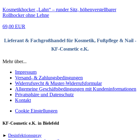
Kosmetikhocker „Lahn“ – runder Sitz, höhenverstellbarer
Rollhocker ohne Lehne
69,00 EUR
Lieferant & Fachgroßhandel für Kosmetik, Fußpflege & Nail -
KF-Cosmetic e.K.
Mehr über...
Impressum
Versand- & Zahlungsbedingungen
Widerrufsrecht & Muster-Widerrufsformular
Allgemeine Geschäftsbedingungen mit Kundeninformationen
Privatsphäre und Datenschutz
Kontakt
Cookie Einstellungen
KF-Cosmetic e.K. in Bielefeld
►
Desinfektionsspray