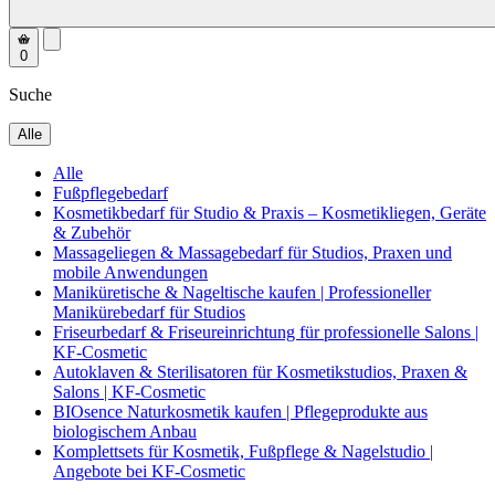
0
Suche
Alle
Alle
Fußpflegebedarf
Kosmetikbedarf für Studio & Praxis – Kosmetikliegen, Geräte
& Zubehör
Massageliegen & Massagebedarf für Studios, Praxen und
mobile Anwendungen
Maniküretische & Nageltische kaufen | Professioneller
Manikürebedarf für Studios
Friseurbedarf & Friseureinrichtung für professionelle Salons |
KF-Cosmetic
Autoklaven & Sterilisatoren für Kosmetikstudios, Praxen &
Salons | KF-Cosmetic
BIOsence Naturkosmetik kaufen | Pflegeprodukte aus
biologischem Anbau
Komplettsets für Kosmetik, Fußpflege & Nagelstudio |
Angebote bei KF-Cosmetic