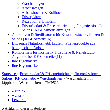
Waschanlagen
Arbeitswagen
Arbeitshocker & Rollhocker
Frisierplätze
Rezeption & Empfang
Friseurbedarf & Friseureinrichtung für professionelle
Salons | KF-Cosmetic anzeigen
Autoklaven & Sterilisatoren für Kosmetikstudios, Praxen &
Salons | KF-Cosmetic (6)
BIOsence Naturkosmetik kaufen | Pflegeprodukte aus
biologischem Anbau
Komplettsets für Kosmetik, Fußpflege & Nagelstudio |
Angebote bei KF-Cosmetic (11)
Ihre Eigenmarke
Ihre Eigenmarke
Startseite
»
Friseurbedarf & Friseureinrichtung für professionelle
Salons | KF-Cosmetic
»
Waschanlagen
»
Waschanlage mit
kippbarem Waschbecken – TMP528
« zurück
weiter »
Letzter »
5
Artikel in dieser Kategorie