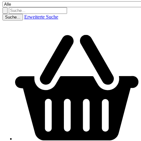
Erweiterte Suche
Suche...