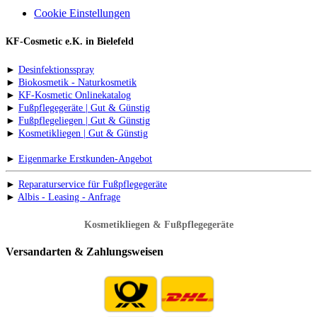
Cookie Einstellungen
KF-Cosmetic e.K. in Bielefeld
►
Desinfektionsspray
►
Biokosmetik - Naturkosmetik
►
KF-Kosmetic Onlinekatalog
►
Fußpflegegeräte | Gut & Günstig
►
Fußpflegeliegen | Gut & Günstig
►
Kosmetikliegen | Gut & Günstig
►
Eigenmarke Erstkunden-Angebot
►
Reparaturservice für Fußpflegegeräte
►
Albis - Leasing - Anfrage
Kosmetikliegen & Fußpflegegeräte
Versandarten & Zahlungsweisen