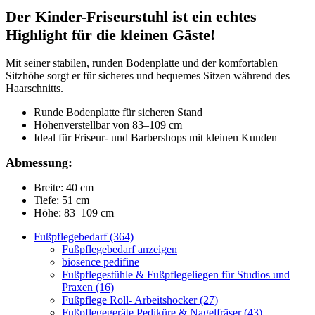
Der Kinder-Friseurstuhl ist ein echtes
Highlight für die kleinen Gäste!
Mit seiner stabilen, runden Bodenplatte und der komfortablen
Sitzhöhe sorgt er für sicheres und bequemes Sitzen während des
Haarschnitts.
Runde Bodenplatte für sicheren Stand
Höhenverstellbar von 83–109 cm
Ideal für Friseur- und Barbershops mit kleinen Kunden
Abmessung:
Breite: 40 cm
Tiefe: 51 cm
Höhe: 83–109 cm
Fußpflegebedarf (364)
Fußpflegebedarf anzeigen
biosence pedifine
Fußpflegestühle & Fußpflegeliegen für Studios und
Praxen (16)
Fußpflege Roll- Arbeitshocker (27)
Fußpflegegeräte Pediküre & Nagelfräser (43)