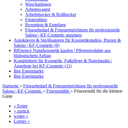
Waschanlagen
Arbeitswagen
Arbeitshocker & Rollhocker
Frisierplätze
Rezeption & Empfang
Friseurbedarf & Friseureinrichtung für professionelle
Salons | KF-Cosmetic anzeigen
Autoklaven & Sterilisatoren für Kosmetikstudios, Praxen &
Salons | KF-Cosmetic (6)
BIOsence Naturkosmetik kaufen | Pflegeprodukte aus
biologischem Anbau
Komplettsets für Kosmetik, Fußpflege & Nagelstudio |
Angebote bei KF-Cosmetic (11)
Ihre Eigenmarke
Ihre Eigenmarke
Startseite
»
Friseurbedarf & Friseureinrichtung für professionelle
Salons | KF-Cosmetic
»
Friseurstühle
»
Friseurstuhl für die kleinen
Gäste
« Erster
« zurück
weiter »
Letzter »