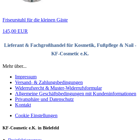
Friseurstuhl für die kleinen Gäste
145,00 EUR
Lieferant & Fachgroßhandel für Kosmetik, Fußpflege & Nail -
KF-Cosmetic e.K.
Mehr über...
Impressum
Versand- & Zahlungsbedingungen
Widerrufsrecht & Muster-Widerrufsformular
Allgemeine Geschäftsbedingungen mit Kundeninformationen
Privatsphäre und Datenschutz
Kontakt
Cookie Einstellungen
KF-Cosmetic e.K. in Bielefeld