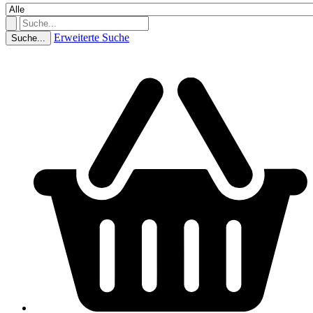
Erweiterte Suche
Suche...