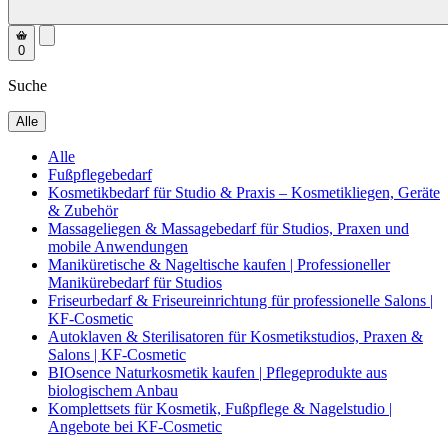
0
Suche
Alle
Alle
Fußpflegebedarf
Kosmetikbedarf für Studio & Praxis – Kosmetikliegen, Geräte
& Zubehör
Massageliegen & Massagebedarf für Studios, Praxen und
mobile Anwendungen
Maniküretische & Nageltische kaufen | Professioneller
Manikürebedarf für Studios
Friseurbedarf & Friseureinrichtung für professionelle Salons |
KF-Cosmetic
Autoklaven & Sterilisatoren für Kosmetikstudios, Praxen &
Salons | KF-Cosmetic
BIOsence Naturkosmetik kaufen | Pflegeprodukte aus
biologischem Anbau
Komplettsets für Kosmetik, Fußpflege & Nagelstudio |
Angebote bei KF-Cosmetic