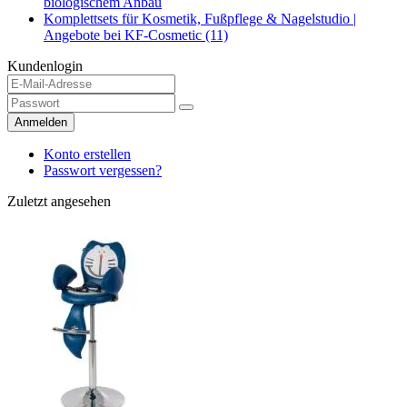
biologischem Anbau
Komplettsets für Kosmetik, Fußpflege & Nagelstudio |
Angebote bei KF-Cosmetic (11)
Kundenlogin
Anmelden
Konto erstellen
Passwort vergessen?
Zuletzt angesehen