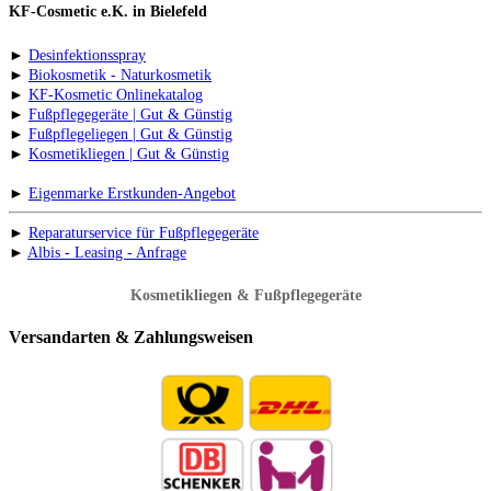
KF-Cosmetic e.K. in Bielefeld
►
Desinfektionsspray
►
Biokosmetik - Naturkosmetik
►
KF-Kosmetic Onlinekatalog
►
Fußpflegegeräte | Gut & Günstig
►
Fußpflegeliegen | Gut & Günstig
►
Kosmetikliegen | Gut & Günstig
►
Eigenmarke Erstkunden-Angebot
►
Reparaturservice für Fußpflegegeräte
►
Albis - Leasing - Anfrage
Kosmetikliegen & Fußpflegegeräte
Versandarten & Zahlungsweisen