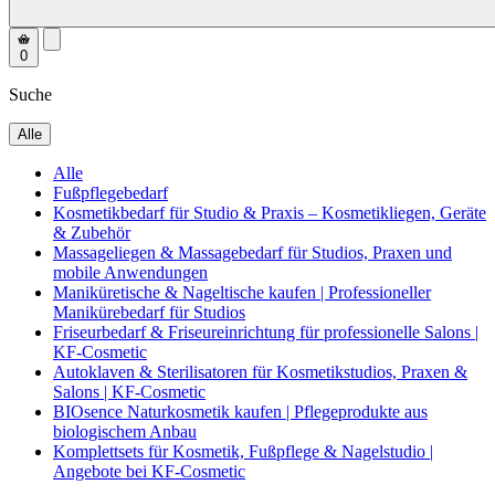
0
Suche
Alle
Alle
Fußpflegebedarf
Kosmetikbedarf für Studio & Praxis – Kosmetikliegen, Geräte
& Zubehör
Massageliegen & Massagebedarf für Studios, Praxen und
mobile Anwendungen
Maniküretische & Nageltische kaufen | Professioneller
Manikürebedarf für Studios
Friseurbedarf & Friseureinrichtung für professionelle Salons |
KF-Cosmetic
Autoklaven & Sterilisatoren für Kosmetikstudios, Praxen &
Salons | KF-Cosmetic
BIOsence Naturkosmetik kaufen | Pflegeprodukte aus
biologischem Anbau
Komplettsets für Kosmetik, Fußpflege & Nagelstudio |
Angebote bei KF-Cosmetic