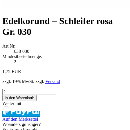
Edelkorund – Schleifer rosa
Gr. 030
Art.Nr.:
638-030
Mindestbestellmenge:
2
1,75 EUR
zzgl. 19% MwSt. zzgl.
Versand
Weiter mit
Auf den Merkzettel
Woanders günstiger?
Frage zum Produkt