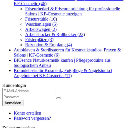
KF-Cosmetic (46)
Friseurbedarf & Friseureinrichtung für professionelle
Salons | KF-Cosmetic anzeigen
Friseurstühle (10)
Waschanlagen (5)
Arbeitswagen (2)
Arbeitshocker & Rollhocker (22)
Frisierplätze (3)
Rezeption & Empfang (4)
Autoklaven & Sterilisatoren für Kosmetikstudios, Praxen &
Salons | KF-Cosmetic (6)
BIOsence Naturkosmetik kaufen | Pflegeprodukte aus
biologischem Anbau
Komplettsets für Kosmetik, Fußpflege & Nagelstudio |
Angebote bei KF-Cosmetic (11)
Kundenlogin
Anmelden
Konto erstellen
Passwort vergessen?
Zuletzt angesehen