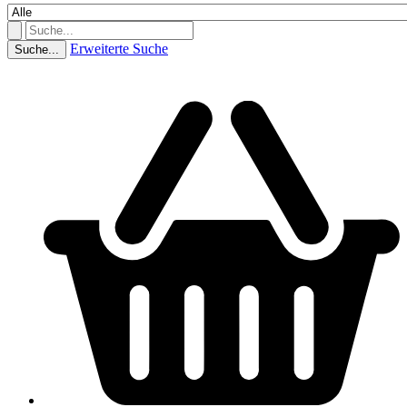
Erweiterte Suche
Suche...