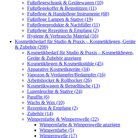
Fußpflegeschrank & Gerätewagen (10)
Fußpflegekoffer & Beinstützen (11)
Fußpflege & Handpflege Instrumente (68)
Fußpflege Lampen & Stative (19)
Fußpflegeprodukte & Nachfüller (11)
Fußpflege Rezeption & Empfang (2)
Hygiene & Verbrauchs Material (16)
Kosmetikbedarf für Studio & Praxis – Kosmetikliegen, Geräte
& Zubehör (209)
Kosmetikbedarf für Studio & Praxis – Kosmetikliegen,
Geräte & Zubehör anzeigen
Kosmetikliegen & Kosmetikstühle (45)
Apparative Kosmetikgeräte (34)
Vapozon & Verdampfer/Bedampfer (16)
Arbeitshocker & Rollhocker (26)
Kosmetikwagen & Beistelltische (13)
Lupenleuchte & Stative (24)
Paraffin (6)
Wachs & Wax (10)
Rezeption & Empfang (2)
Zubehör (14)
Wimpernfarbe & Wimpernwelle (22)
Wimpernfarbe & Wimpernwelle anzeigen
Wimpernfarbe (5)
Wimpernwelle (17)