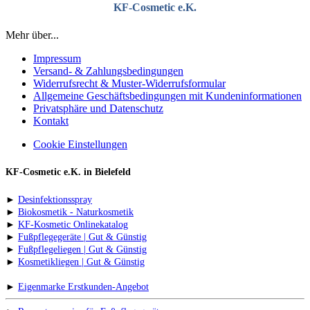
KF-Cosmetic e.K.
Mehr über...
Impressum
Versand- & Zahlungsbedingungen
Widerrufsrecht & Muster-Widerrufsformular
Allgemeine Geschäftsbedingungen mit Kundeninformationen
Privatsphäre und Datenschutz
Kontakt
Cookie Einstellungen
KF-Cosmetic e.K. in Bielefeld
►
Desinfektionsspray
►
Biokosmetik - Naturkosmetik
►
KF-Kosmetic Onlinekatalog
►
Fußpflegegeräte | Gut & Günstig
►
Fußpflegeliegen | Gut & Günstig
►
Kosmetikliegen | Gut & Günstig
►
Eigenmarke Erstkunden-Angebot