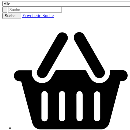
Erweiterte Suche
Suche...