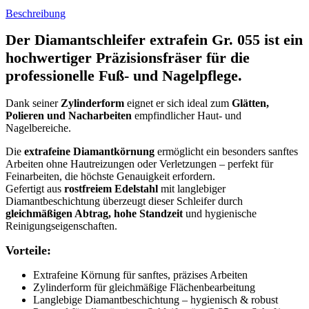
Beschreibung
Der
Diamantschleifer extrafein Gr. 055
ist ein
hochwertiger Präzisionsfräser für die
professionelle Fuß- und Nagelpflege.
Dank seiner
Zylinderform
eignet er sich ideal zum
Glätten,
Polieren und Nacharbeiten
empfindlicher Haut- und
Nagelbereiche.
Die
extrafeine Diamantkörnung
ermöglicht ein besonders sanftes
Arbeiten ohne Hautreizungen oder Verletzungen – perfekt für
Feinarbeiten, die höchste Genauigkeit erfordern.
Gefertigt aus
rostfreiem Edelstahl
mit langlebiger
Diamantbeschichtung überzeugt dieser Schleifer durch
gleichmäßigen Abtrag, hohe Standzeit
und hygienische
Reinigungseigenschaften.
Vorteile:
Extrafeine Körnung für sanftes, präzises Arbeiten
Zylinderform für gleichmäßige Flächenbearbeitung
Langlebige Diamantbeschichtung – hygienisch & robust