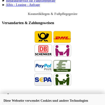
►
Reparaturservice für Fußpflegegeräte
►
Albis - Leasing - Anfrage
Kosmetikliegen & Fußpflegegeräte
Versandarten & Zahlungsweisen
Diese Webseite verwendet Cookies und andere Technologien
UNSERE HOTLINE