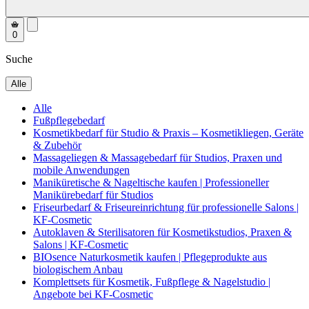
0
Suche
Alle
Alle
Fußpflegebedarf
Kosmetikbedarf für Studio & Praxis – Kosmetikliegen, Geräte
& Zubehör
Massageliegen & Massagebedarf für Studios, Praxen und
mobile Anwendungen
Maniküretische & Nageltische kaufen | Professioneller
Manikürebedarf für Studios
Friseurbedarf & Friseureinrichtung für professionelle Salons |
KF-Cosmetic
Autoklaven & Sterilisatoren für Kosmetikstudios, Praxen &
Salons | KF-Cosmetic
BIOsence Naturkosmetik kaufen | Pflegeprodukte aus
biologischem Anbau
Komplettsets für Kosmetik, Fußpflege & Nagelstudio |
Angebote bei KF-Cosmetic