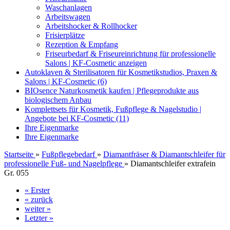
Waschanlagen
Arbeitswagen
Arbeitshocker & Rollhocker
Frisierplätze
Rezeption & Empfang
Friseurbedarf & Friseureinrichtung für professionelle
Salons | KF-Cosmetic anzeigen
Autoklaven & Sterilisatoren für Kosmetikstudios, Praxen &
Salons | KF-Cosmetic (6)
BIOsence Naturkosmetik kaufen | Pflegeprodukte aus
biologischem Anbau
Komplettsets für Kosmetik, Fußpflege & Nagelstudio |
Angebote bei KF-Cosmetic (11)
Ihre Eigenmarke
Ihre Eigenmarke
Startseite
»
Fußpflegebedarf
»
Diamantfräser & Diamantschleifer für
professionelle Fuß- und Nagelpflege
»
Diamantschleifer extrafein
Gr. 055
« Erster
« zurück
weiter »
Letzter »