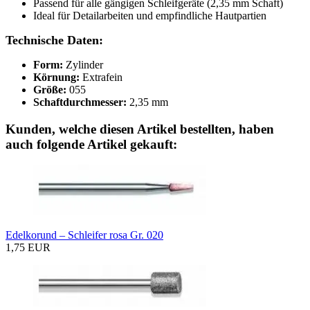
Passend für alle gängigen Schleifgeräte (2,35 mm Schaft)
Ideal für Detailarbeiten und empfindliche Hautpartien
Technische Daten:
Form:
Zylinder
Körnung:
Extrafein
Größe:
055
Schaftdurchmesser:
2,35 mm
Kunden, welche diesen Artikel bestellten, haben
auch folgende Artikel gekauft:
Edelkorund – Schleifer rosa Gr. 020
1,75 EUR