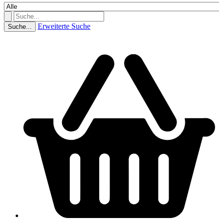
Erweiterte Suche
Suche...