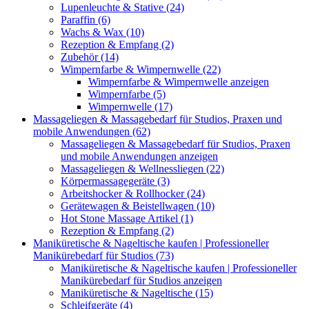
Lupenleuchte & Stative (24)
Paraffin (6)
Wachs & Wax (10)
Rezeption & Empfang (2)
Zubehör (14)
Wimpernfarbe & Wimpernwelle (22)
Wimpernfarbe & Wimpernwelle anzeigen
Wimpernfarbe (5)
Wimpernwelle (17)
Massageliegen & Massagebedarf für Studios, Praxen und
mobile Anwendungen (62)
Massageliegen & Massagebedarf für Studios, Praxen
und mobile Anwendungen anzeigen
Massageliegen & Wellnessliegen (22)
Körpermassagegeräte (3)
Arbeitshocker & Rollhocker (24)
Gerätewagen & Beistellwagen (10)
Hot Stone Massage Artikel (1)
Rezeption & Empfang (2)
Maniküretische & Nageltische kaufen | Professioneller
Manikürebedarf für Studios (73)
Maniküretische & Nageltische kaufen | Professioneller
Manikürebedarf für Studios anzeigen
Maniküretische & Nageltische (15)
Schleifgeräte (4)