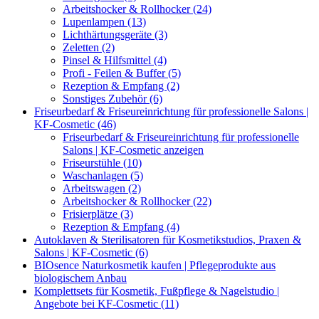
Arbeitshocker & Rollhocker (24)
Lupenlampen (13)
Lichthärtungsgeräte (3)
Zeletten (2)
Pinsel & Hilfsmittel (4)
Profi - Feilen & Buffer (5)
Rezeption & Empfang (2)
Sonstiges Zubehör (6)
Friseurbedarf & Friseureinrichtung für professionelle Salons |
KF-Cosmetic (46)
Friseurbedarf & Friseureinrichtung für professionelle
Salons | KF-Cosmetic anzeigen
Friseurstühle (10)
Waschanlagen (5)
Arbeitswagen (2)
Arbeitshocker & Rollhocker (22)
Frisierplätze (3)
Rezeption & Empfang (4)
Autoklaven & Sterilisatoren für Kosmetikstudios, Praxen &
Salons | KF-Cosmetic (6)
BIOsence Naturkosmetik kaufen | Pflegeprodukte aus
biologischem Anbau
Komplettsets für Kosmetik, Fußpflege & Nagelstudio |
Angebote bei KF-Cosmetic (11)