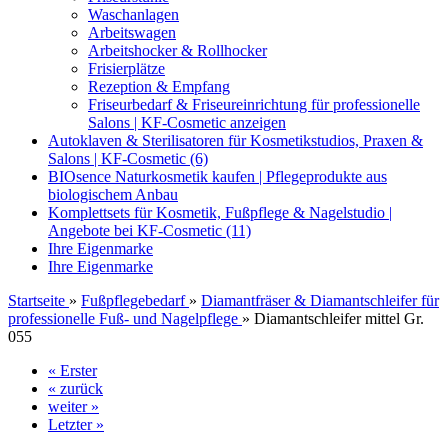
Waschanlagen
Arbeitswagen
Arbeitshocker & Rollhocker
Frisierplätze
Rezeption & Empfang
Friseurbedarf & Friseureinrichtung für professionelle
Salons | KF-Cosmetic anzeigen
Autoklaven & Sterilisatoren für Kosmetikstudios, Praxen &
Salons | KF-Cosmetic (6)
BIOsence Naturkosmetik kaufen | Pflegeprodukte aus
biologischem Anbau
Komplettsets für Kosmetik, Fußpflege & Nagelstudio |
Angebote bei KF-Cosmetic (11)
Ihre Eigenmarke
Ihre Eigenmarke
Startseite
»
Fußpflegebedarf
»
Diamantfräser & Diamantschleifer für
professionelle Fuß- und Nagelpflege
»
Diamantschleifer mittel Gr.
055
« Erster
« zurück
weiter »
Letzter »