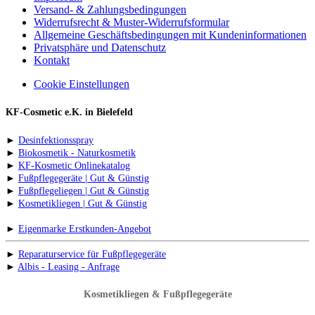
Versand- & Zahlungsbedingungen
Widerrufsrecht & Muster-Widerrufsformular
Allgemeine Geschäftsbedingungen mit Kundeninformationen
Privatsphäre und Datenschutz
Kontakt
Cookie Einstellungen
KF-Cosmetic e.K. in Bielefeld
►
Desinfektionsspray
►
Biokosmetik - Naturkosmetik
►
KF-Kosmetic Onlinekatalog
►
Fußpflegegeräte | Gut & Günstig
►
Fußpflegeliegen | Gut & Günstig
►
Kosmetikliegen | Gut & Günstig
►
Eigenmarke Erstkunden-Angebot
►
Reparaturservice für Fußpflegegeräte
►
Albis - Leasing - Anfrage
Kosmetikliegen & Fußpflegegeräte