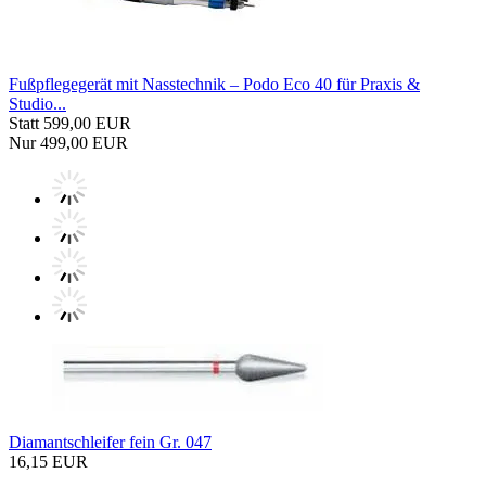
Fußpflegegerät mit Nasstechnik – Podo Eco 40 für Praxis &
Studio...
Statt 599,00 EUR
Nur 499,00 EUR
Diamantschleifer fein Gr. 047
16,15 EUR