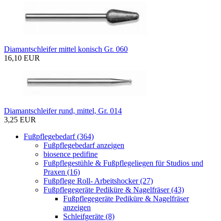
Diamantschleifer mittel konisch Gr. 060
16,10 EUR
Diamantschleifer rund, mittel, Gr. 014
3,25 EUR
Fußpflegebedarf (364)
Fußpflegebedarf anzeigen
biosence pedifine
Fußpflegestühle & Fußpflegeliegen für Studios und
Praxen (16)
Fußpflege Roll- Arbeitshocker (27)
Fußpflegegeräte Pediküre & Nagelfräser (43)
Fußpflegegeräte Pediküre & Nagelfräser
anzeigen
Schleifgeräte (8)