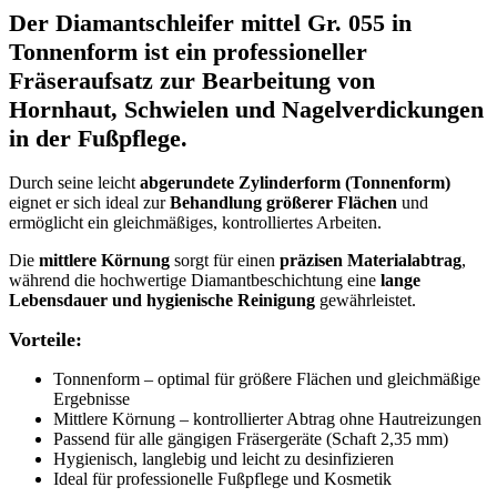
Der
Diamantschleifer mittel Gr. 055
in
Tonnenform
ist ein professioneller
Fräseraufsatz zur Bearbeitung von
Hornhaut, Schwielen und Nagelverdickungen
in der Fußpflege.
Durch seine leicht
abgerundete Zylinderform (Tonnenform)
eignet er sich ideal zur
Behandlung größerer Flächen
und
ermöglicht ein gleichmäßiges, kontrolliertes Arbeiten.
Die
mittlere Körnung
sorgt für einen
präzisen Materialabtrag
,
während die hochwertige Diamantbeschichtung eine
lange
Lebensdauer und hygienische Reinigung
gewährleistet.
Vorteile:
Tonnenform – optimal für größere Flächen und gleichmäßige
Ergebnisse
Mittlere Körnung – kontrollierter Abtrag ohne Hautreizungen
Passend für alle gängigen Fräsergeräte (Schaft 2,35 mm)
Hygienisch, langlebig und leicht zu desinfizieren
Ideal für professionelle Fußpflege und Kosmetik