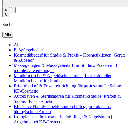
0
Suche
Alle
Alle
Fußpflegebedarf
Kosmetikbedarf für Studio & Praxis – Kosmetikliegen, Geräte
& Zubehör
Massageliegen & Massagebedarf für Studios, Praxen und
mobile Anwendungen
Maniküretische & Nageltische kaufen | Professioneller
Manikürebedarf für Studios
Friseurbedarf & Friseureinrichtung für professionelle Salons |
KF-Cosmetic
Autoklaven & Sterilisatoren für Kosmetikstudios, Praxen &
Salons | KF-Cosmetic
BIOsence Naturkosmetik kaufen | Pflegeprodukte aus
biologischem Anbau
Komplettsets für Kosmetik, Fußpflege & Nagelstudio |
Angebote bei KF-Cosmetic