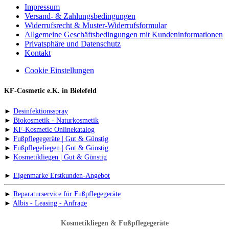
Impressum
Versand- & Zahlungsbedingungen
Widerrufsrecht & Muster-Widerrufsformular
Allgemeine Geschäftsbedingungen mit Kundeninformationen
Privatsphäre und Datenschutz
Kontakt
Cookie Einstellungen
KF-Cosmetic e.K. in Bielefeld
►
Desinfektionsspray
►
Biokosmetik - Naturkosmetik
►
KF-Kosmetic Onlinekatalog
►
Fußpflegegeräte | Gut & Günstig
►
Fußpflegeliegen | Gut & Günstig
►
Kosmetikliegen | Gut & Günstig
►
Eigenmarke Erstkunden-Angebot
►
Reparaturservice für Fußpflegegeräte
►
Albis - Leasing - Anfrage
Kosmetikliegen & Fußpflegegeräte