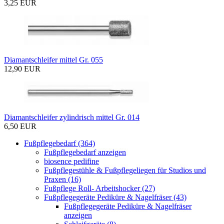
3,25 EUR
Diamantschleifer mittel Gr. 055
12,90 EUR
Diamantschleifer zylindrisch mittel Gr. 014
6,50 EUR
Fußpflegebedarf (364)
Fußpflegebedarf anzeigen
biosence pedifine
Fußpflegestühle & Fußpflegeliegen für Studios und
Praxen (16)
Fußpflege Roll- Arbeitshocker (27)
Fußpflegegeräte Pediküre & Nagelfräser (43)
Fußpflegegeräte Pediküre & Nagelfräser
anzeigen