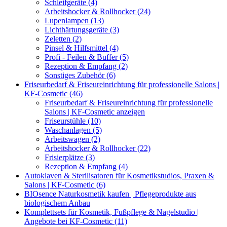
Schleifgeräte (4)
Arbeitshocker & Rollhocker (24)
Lupenlampen (13)
Lichthärtungsgeräte (3)
Zeletten (2)
Pinsel & Hilfsmittel (4)
Profi - Feilen & Buffer (5)
Rezeption & Empfang (2)
Sonstiges Zubehör (6)
Friseurbedarf & Friseureinrichtung für professionelle Salons |
KF-Cosmetic (46)
Friseurbedarf & Friseureinrichtung für professionelle
Salons | KF-Cosmetic anzeigen
Friseurstühle (10)
Waschanlagen (5)
Arbeitswagen (2)
Arbeitshocker & Rollhocker (22)
Frisierplätze (3)
Rezeption & Empfang (4)
Autoklaven & Sterilisatoren für Kosmetikstudios, Praxen &
Salons | KF-Cosmetic (6)
BIOsence Naturkosmetik kaufen | Pflegeprodukte aus
biologischem Anbau
Komplettsets für Kosmetik, Fußpflege & Nagelstudio |
Angebote bei KF-Cosmetic (11)