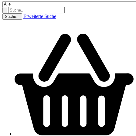
Erweiterte Suche
Suche...