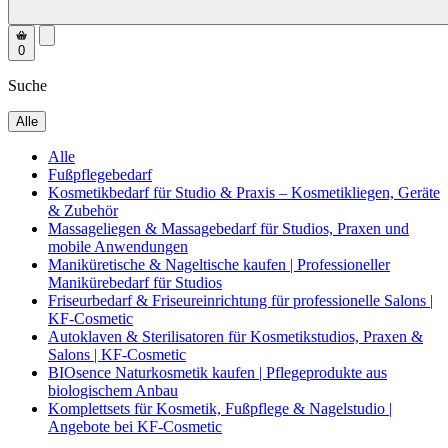
0
Suche
Alle
Alle
Fußpflegebedarf
Kosmetikbedarf für Studio & Praxis – Kosmetikliegen, Geräte
& Zubehör
Massageliegen & Massagebedarf für Studios, Praxen und
mobile Anwendungen
Maniküretische & Nageltische kaufen | Professioneller
Manikürebedarf für Studios
Friseurbedarf & Friseureinrichtung für professionelle Salons |
KF-Cosmetic
Autoklaven & Sterilisatoren für Kosmetikstudios, Praxen &
Salons | KF-Cosmetic
BIOsence Naturkosmetik kaufen | Pflegeprodukte aus
biologischem Anbau
Komplettsets für Kosmetik, Fußpflege & Nagelstudio |
Angebote bei KF-Cosmetic