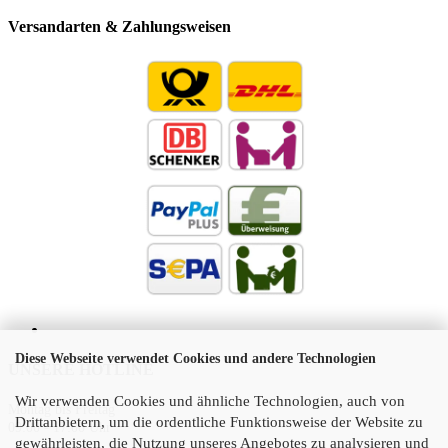
Versandarten & Zahlungsweisen
Diese Webseite verwendet Cookies und andere Technologien
UNSERE HOTLINE
Wir verwenden Cookies und ähnliche Technologien, auch von
Montag bis Freitag
Drittanbietern, um die ordentliche Funktionsweise der Website zu
09:00 - 17:00 Uhr
gewährleisten, die Nutzung unseres Angebotes zu analysieren und