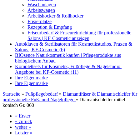
Waschanlagen
Arbeitswagen
Arbeitshocker & Rollhocker
Frisierplätze
Rezeption & Empfang
Friseurbedarf & Friseureinrichtung für professionelle
Salons | KF-Cosmetic anzeigen
Autoklaven & Sterilisatoren für Kosmetikstudios, Praxen &
Salons | KF-Cosmetic (6)
BIOsence Naturkosmetik kaufen | Pflegeprodukte aus
biologischem Anbau
Komplettsets für Kosmetik, Fußpflege & Nagelstudio |
Angebote bei KF-Cosmetic (11)
Ihre Eigenmarke
Ihre Eigenmarke
Startseite
»
Fußpflegebedarf
»
Diamantfräser & Diamantschleifer für
professionelle Fuß- und Nagelpflege
»
Diamantschleifer mittel
konisch Gr. 060
« Erster
« zurück
weiter »
Letzter »