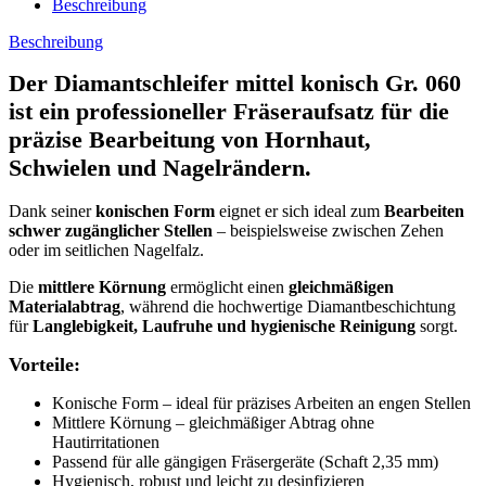
Beschreibung
Beschreibung
Der
Diamantschleifer mittel konisch Gr. 060
ist ein professioneller Fräseraufsatz für die
präzise Bearbeitung von Hornhaut,
Schwielen und Nagelrändern
.
Dank seiner
konischen Form
eignet er sich ideal zum
Bearbeiten
schwer zugänglicher Stellen
– beispielsweise zwischen Zehen
oder im seitlichen Nagelfalz.
Die
mittlere Körnung
ermöglicht einen
gleichmäßigen
Materialabtrag
, während die hochwertige Diamantbeschichtung
für
Langlebigkeit, Laufruhe und hygienische Reinigung
sorgt.
Vorteile:
Konische Form – ideal für präzises Arbeiten an engen Stellen
Mittlere Körnung – gleichmäßiger Abtrag ohne
Hautirritationen
Passend für alle gängigen Fräsergeräte (Schaft 2,35 mm)
Hygienisch, robust und leicht zu desinfizieren