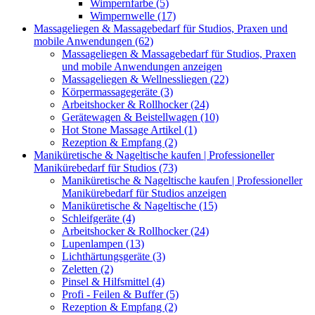
Wimpernfarbe (5)
Wimpernwelle (17)
Massageliegen & Massagebedarf für Studios, Praxen und
mobile Anwendungen (62)
Massageliegen & Massagebedarf für Studios, Praxen
und mobile Anwendungen anzeigen
Massageliegen & Wellnessliegen (22)
Körpermassagegeräte (3)
Arbeitshocker & Rollhocker (24)
Gerätewagen & Beistellwagen (10)
Hot Stone Massage Artikel (1)
Rezeption & Empfang (2)
Maniküretische & Nageltische kaufen | Professioneller
Manikürebedarf für Studios (73)
Maniküretische & Nageltische kaufen | Professioneller
Manikürebedarf für Studios anzeigen
Maniküretische & Nageltische (15)
Schleifgeräte (4)
Arbeitshocker & Rollhocker (24)
Lupenlampen (13)
Lichthärtungsgeräte (3)
Zeletten (2)
Pinsel & Hilfsmittel (4)
Profi - Feilen & Buffer (5)
Rezeption & Empfang (2)