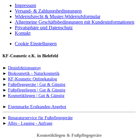
Impressum
Versand- & Zahlungsbedingungen
Widerrufsrecht & Muster-Widerrufsformular
Allgemeine Geschäftsbedingungen mit Kundeninformationen
Privatsphäre und Datenschutz
Kontakt
Cookie Einstellungen
KF-Cosmetic e.K. in Bielefeld
►
Desinfektionsspray
►
Biokosmetik - Naturkosmetik
►
KF-Kosmetic Onlinekatalog
►
Fußpflegegeräte | Gut & Günstig
►
Fußpflegeliegen | Gut & Günstig
►
Kosmetikliegen | Gut & Günstig
►
Eigenmarke Erstkunden-Angebot
►
Reparaturservice für Fußpflegegeräte
►
Albis - Leasing - Anfrage
Kosmetikliegen & Fußpflegegeräte