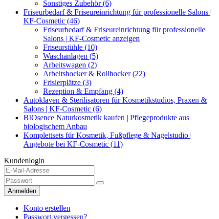
Sonstiges Zubehör (6)
Friseurbedarf & Friseureinrichtung für professionelle Salons |
KF-Cosmetic (46)
Friseurbedarf & Friseureinrichtung für professionelle
Salons | KF-Cosmetic anzeigen
Friseurstühle (10)
Waschanlagen (5)
Arbeitswagen (2)
Arbeitshocker & Rollhocker (22)
Frisierplätze (3)
Rezeption & Empfang (4)
Autoklaven & Sterilisatoren für Kosmetikstudios, Praxen &
Salons | KF-Cosmetic (6)
BIOsence Naturkosmetik kaufen | Pflegeprodukte aus
biologischem Anbau
Komplettsets für Kosmetik, Fußpflege & Nagelstudio |
Angebote bei KF-Cosmetic (11)
Kundenlogin
Anmelden
Konto erstellen
Passwort vergessen?