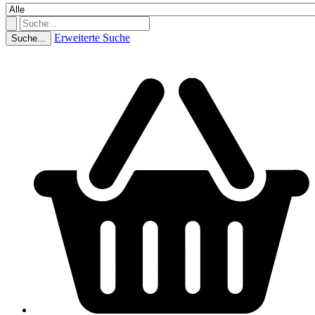
Erweiterte Suche
Suche...