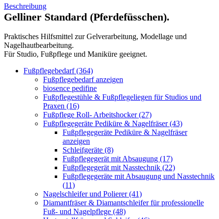
Beschreibung
Gelliner Standard (Pferdefüsschen).
Praktisches Hilfsmittel zur Gelverarbeitung, Modellage und
Nagelhautbearbeitung.
Für Studio, Fußpflege und Maniküre geeignet.
Fußpflegebedarf (364)
Fußpflegebedarf anzeigen
biosence pedifine
Fußpflegestühle & Fußpflegeliegen für Studios und
Praxen (16)
Fußpflege Roll- Arbeitshocker (27)
Fußpflegegeräte Pediküre & Nagelfräser (43)
Fußpflegegeräte Pediküre & Nagelfräser
anzeigen
Schleifgeräte (8)
Fußpflegegerät mit Absaugung (17)
Fußpflegegerät mit Nasstechnik (22)
Fußpflegegeräte mit Absaugung und Nasstechnik
(11)
Nagelschleifer und Polierer (41)
Diamantfräser & Diamantschleifer für professionelle
Fuß- und Nagelpflege (48)