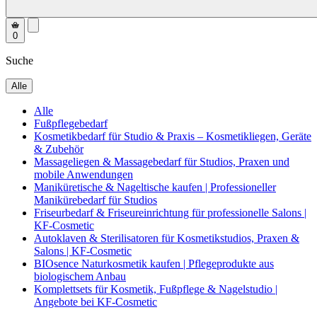
0
Suche
Alle
Alle
Fußpflegebedarf
Kosmetikbedarf für Studio & Praxis – Kosmetikliegen, Geräte
& Zubehör
Massageliegen & Massagebedarf für Studios, Praxen und
mobile Anwendungen
Maniküretische & Nageltische kaufen | Professioneller
Manikürebedarf für Studios
Friseurbedarf & Friseureinrichtung für professionelle Salons |
KF-Cosmetic
Autoklaven & Sterilisatoren für Kosmetikstudios, Praxen &
Salons | KF-Cosmetic
BIOsence Naturkosmetik kaufen | Pflegeprodukte aus
biologischem Anbau
Komplettsets für Kosmetik, Fußpflege & Nagelstudio |
Angebote bei KF-Cosmetic