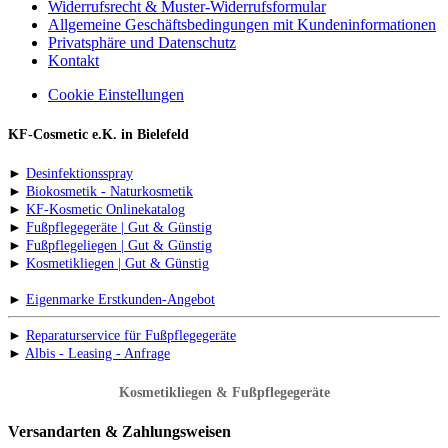
Widerrufsrecht & Muster-Widerrufsformular
Allgemeine Geschäftsbedingungen mit Kundeninformationen
Privatsphäre und Datenschutz
Kontakt
Cookie Einstellungen
KF-Cosmetic e.K. in Bielefeld
►
Desinfektionsspray
►
Biokosmetik - Naturkosmetik
►
KF-Kosmetic Onlinekatalog
►
Fußpflegegeräte | Gut & Günstig
►
Fußpflegeliegen | Gut & Günstig
►
Kosmetikliegen | Gut & Günstig
►
Eigenmarke Erstkunden-Angebot
►
Reparaturservice für Fußpflegegeräte
►
Albis - Leasing - Anfrage
Kosmetikliegen & Fußpflegegeräte
Versandarten & Zahlungsweisen