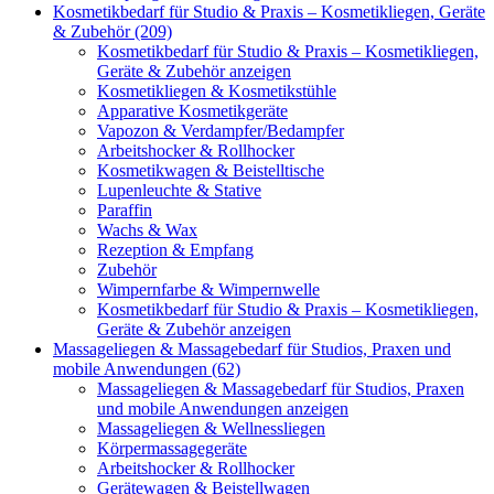
Kosmetikbedarf für Studio & Praxis – Kosmetikliegen, Geräte
& Zubehör (209)
Kosmetikbedarf für Studio & Praxis – Kosmetikliegen,
Geräte & Zubehör anzeigen
Kosmetikliegen & Kosmetikstühle
Apparative Kosmetikgeräte
Vapozon & Verdampfer/Bedampfer
Arbeitshocker & Rollhocker
Kosmetikwagen & Beistelltische
Lupenleuchte & Stative
Paraffin
Wachs & Wax
Rezeption & Empfang
Zubehör
Wimpernfarbe & Wimpernwelle
Kosmetikbedarf für Studio & Praxis – Kosmetikliegen,
Geräte & Zubehör anzeigen
Massageliegen & Massagebedarf für Studios, Praxen und
mobile Anwendungen (62)
Massageliegen & Massagebedarf für Studios, Praxen
und mobile Anwendungen anzeigen
Massageliegen & Wellnessliegen
Körpermassagegeräte
Arbeitshocker & Rollhocker
Gerätewagen & Beistellwagen