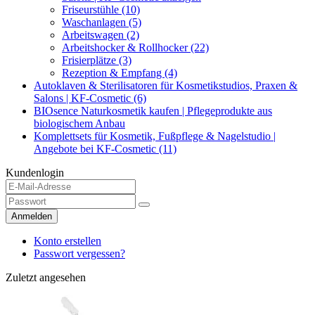
Friseurstühle (10)
Waschanlagen (5)
Arbeitswagen (2)
Arbeitshocker & Rollhocker (22)
Frisierplätze (3)
Rezeption & Empfang (4)
Autoklaven & Sterilisatoren für Kosmetikstudios, Praxen &
Salons | KF-Cosmetic (6)
BIOsence Naturkosmetik kaufen | Pflegeprodukte aus
biologischem Anbau
Komplettsets für Kosmetik, Fußpflege & Nagelstudio |
Angebote bei KF-Cosmetic (11)
Kundenlogin
Anmelden
Konto erstellen
Passwort vergessen?
Zuletzt angesehen