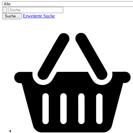
Erweiterte Suche
Suche...