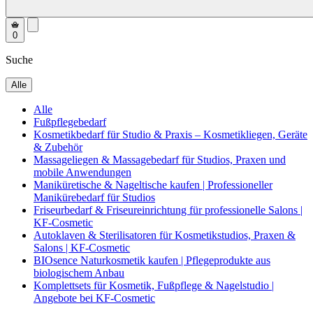
0
Suche
Alle
Alle
Fußpflegebedarf
Kosmetikbedarf für Studio & Praxis – Kosmetikliegen, Geräte
& Zubehör
Massageliegen & Massagebedarf für Studios, Praxen und
mobile Anwendungen
Maniküretische & Nageltische kaufen | Professioneller
Manikürebedarf für Studios
Friseurbedarf & Friseureinrichtung für professionelle Salons |
KF-Cosmetic
Autoklaven & Sterilisatoren für Kosmetikstudios, Praxen &
Salons | KF-Cosmetic
BIOsence Naturkosmetik kaufen | Pflegeprodukte aus
biologischem Anbau
Komplettsets für Kosmetik, Fußpflege & Nagelstudio |
Angebote bei KF-Cosmetic