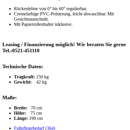
Rückenlehne von 0° bis 60° regulierbar.
Cremefarbige PVC-Polsterung, leicht abwaschbar. Mit
Gesichtsausschnitt.
Mit Papierrollenhalter inklusive.
Leasing / Finanzierung möglich! Wir beraten Sie gerne
Tel.:0521-451110
Technische Daten:
Tragkraft:
150 kg
Gewicht:
42 kg
Maße:
Breite:
70 cm
Höhe:
75 cm
Länge:
190 cm
Fußpflegebedarf (364)