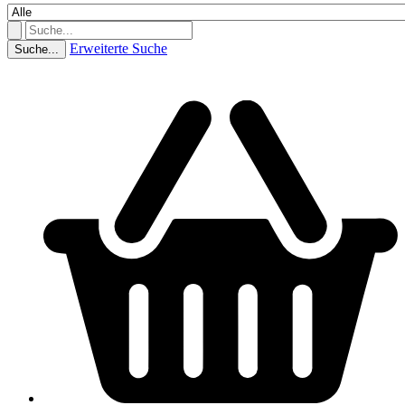
Erweiterte Suche
Suche...