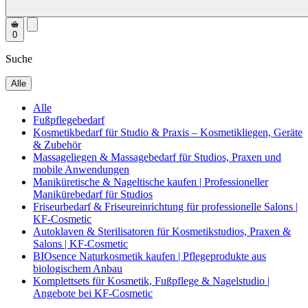
0
Suche
Alle
Alle
Fußpflegebedarf
Kosmetikbedarf für Studio & Praxis – Kosmetikliegen, Geräte
& Zubehör
Massageliegen & Massagebedarf für Studios, Praxen und
mobile Anwendungen
Maniküretische & Nageltische kaufen | Professioneller
Manikürebedarf für Studios
Friseurbedarf & Friseureinrichtung für professionelle Salons |
KF-Cosmetic
Autoklaven & Sterilisatoren für Kosmetikstudios, Praxen &
Salons | KF-Cosmetic
BIOsence Naturkosmetik kaufen | Pflegeprodukte aus
biologischem Anbau
Komplettsets für Kosmetik, Fußpflege & Nagelstudio |
Angebote bei KF-Cosmetic