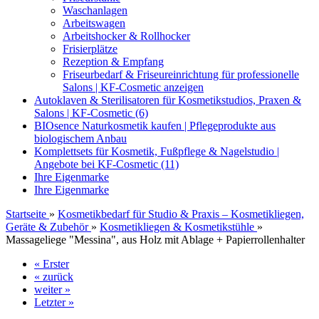
Waschanlagen
Arbeitswagen
Arbeitshocker & Rollhocker
Frisierplätze
Rezeption & Empfang
Friseurbedarf & Friseureinrichtung für professionelle
Salons | KF-Cosmetic anzeigen
Autoklaven & Sterilisatoren für Kosmetikstudios, Praxen &
Salons | KF-Cosmetic (6)
BIOsence Naturkosmetik kaufen | Pflegeprodukte aus
biologischem Anbau
Komplettsets für Kosmetik, Fußpflege & Nagelstudio |
Angebote bei KF-Cosmetic (11)
Ihre Eigenmarke
Ihre Eigenmarke
Startseite
»
Kosmetikbedarf für Studio & Praxis – Kosmetikliegen,
Geräte & Zubehör
»
Kosmetikliegen & Kosmetikstühle
»
Massageliege "Messina", aus Holz mit Ablage + Papierrollenhalter
« Erster
« zurück
weiter »
Letzter »