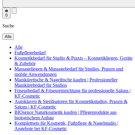
0
Suche
Alle
Alle
Fußpflegebedarf
Kosmetikbedarf für Studio & Praxis – Kosmetikliegen, Geräte
& Zubehör
Massageliegen & Massagebedarf für Studios, Praxen und
mobile Anwendungen
Maniküretische & Nageltische kaufen | Professioneller
Manikürebedarf für Studios
Friseurbedarf & Friseureinrichtung für professionelle Salons |
KF-Cosmetic
Autoklaven & Sterilisatoren für Kosmetikstudios, Praxen &
Salons | KF-Cosmetic
BIOsence Naturkosmetik kaufen | Pflegeprodukte aus
biologischem Anbau
Komplettsets für Kosmetik, Fußpflege & Nagelstudio |
Angebote bei KF-Cosmetic