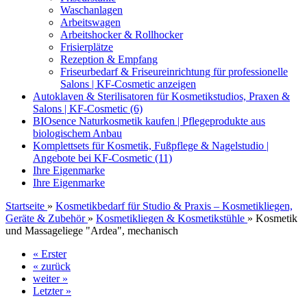
Waschanlagen
Arbeitswagen
Arbeitshocker & Rollhocker
Frisierplätze
Rezeption & Empfang
Friseurbedarf & Friseureinrichtung für professionelle
Salons | KF-Cosmetic anzeigen
Autoklaven & Sterilisatoren für Kosmetikstudios, Praxen &
Salons | KF-Cosmetic (6)
BIOsence Naturkosmetik kaufen | Pflegeprodukte aus
biologischem Anbau
Komplettsets für Kosmetik, Fußpflege & Nagelstudio |
Angebote bei KF-Cosmetic (11)
Ihre Eigenmarke
Ihre Eigenmarke
Startseite
»
Kosmetikbedarf für Studio & Praxis – Kosmetikliegen,
Geräte & Zubehör
»
Kosmetikliegen & Kosmetikstühle
»
Kosmetik
und Massageliege "Ardea", mechanisch
« Erster
« zurück
weiter »
Letzter »