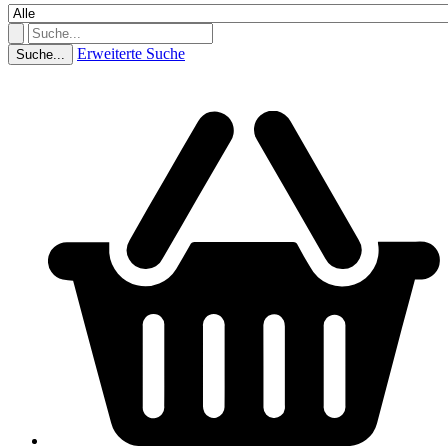
Erweiterte Suche
Suche...