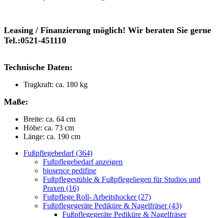
Leasing / Finanzierung möglich! Wir beraten Sie gerne
Tel.:0521-451110
Technische Daten:
Tragkraft: ca. 180 kg
Maße:
Breite: ca. 64 cm
Höhe: ca. 73 cm
Länge: ca. 190 cm
Fußpflegebedarf (364)
Fußpflegebedarf anzeigen
biosence pedifine
Fußpflegestühle & Fußpflegeliegen für Studios und
Praxen (16)
Fußpflege Roll- Arbeitshocker (27)
Fußpflegegeräte Pediküre & Nagelfräser (43)
Fußpflegegeräte Pediküre & Nagelfräser