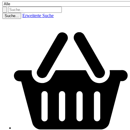
Erweiterte Suche
Suche...