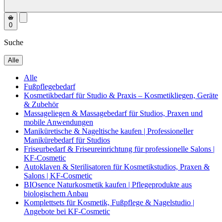
0
Suche
Alle
Alle
Fußpflegebedarf
Kosmetikbedarf für Studio & Praxis – Kosmetikliegen, Geräte
& Zubehör
Massageliegen & Massagebedarf für Studios, Praxen und
mobile Anwendungen
Maniküretische & Nageltische kaufen | Professioneller
Manikürebedarf für Studios
Friseurbedarf & Friseureinrichtung für professionelle Salons |
KF-Cosmetic
Autoklaven & Sterilisatoren für Kosmetikstudios, Praxen &
Salons | KF-Cosmetic
BIOsence Naturkosmetik kaufen | Pflegeprodukte aus
biologischem Anbau
Komplettsets für Kosmetik, Fußpflege & Nagelstudio |
Angebote bei KF-Cosmetic