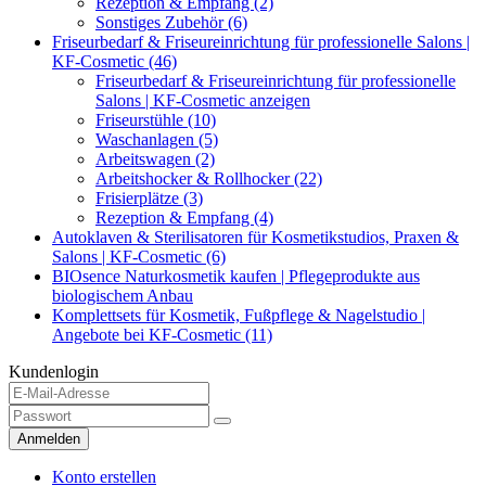
Rezeption & Empfang (2)
Sonstiges Zubehör (6)
Friseurbedarf & Friseureinrichtung für professionelle Salons |
KF-Cosmetic (46)
Friseurbedarf & Friseureinrichtung für professionelle
Salons | KF-Cosmetic anzeigen
Friseurstühle (10)
Waschanlagen (5)
Arbeitswagen (2)
Arbeitshocker & Rollhocker (22)
Frisierplätze (3)
Rezeption & Empfang (4)
Autoklaven & Sterilisatoren für Kosmetikstudios, Praxen &
Salons | KF-Cosmetic (6)
BIOsence Naturkosmetik kaufen | Pflegeprodukte aus
biologischem Anbau
Komplettsets für Kosmetik, Fußpflege & Nagelstudio |
Angebote bei KF-Cosmetic (11)
Kundenlogin
Anmelden
Konto erstellen