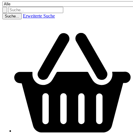
Erweiterte Suche
Suche...