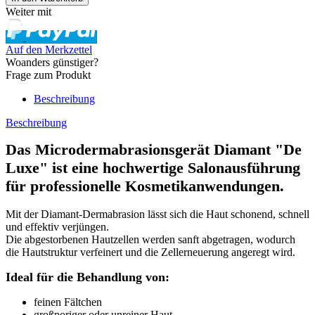
Weiter mit
Auf den Merkzettel
Woanders günstiger?
Frage zum Produkt
Beschreibung
Beschreibung
Das
Microdermabrasionsgerät Diamant "De
Luxe"
ist eine hochwertige Salonausführung
für professionelle Kosmetikanwendungen.
Mit der Diamant-Dermabrasion lässt sich die Haut schonend, schnell
und effektiv verjüngen.
Die abgestorbenen Hautzellen werden sanft abgetragen, wodurch
die Hautstruktur verfeinert und die Zellerneuerung angeregt wird.
Ideal für die Behandlung von:
feinen Fältchen
großporiger oder unreiner Haut