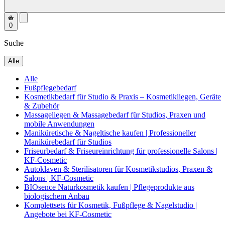
0
Suche
Alle
Alle
Fußpflegebedarf
Kosmetikbedarf für Studio & Praxis – Kosmetikliegen, Geräte
& Zubehör
Massageliegen & Massagebedarf für Studios, Praxen und
mobile Anwendungen
Maniküretische & Nageltische kaufen | Professioneller
Manikürebedarf für Studios
Friseurbedarf & Friseureinrichtung für professionelle Salons |
KF-Cosmetic
Autoklaven & Sterilisatoren für Kosmetikstudios, Praxen &
Salons | KF-Cosmetic
BIOsence Naturkosmetik kaufen | Pflegeprodukte aus
biologischem Anbau
Komplettsets für Kosmetik, Fußpflege & Nagelstudio |
Angebote bei KF-Cosmetic