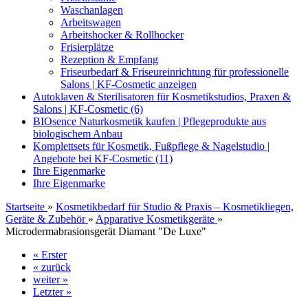
Waschanlagen
Arbeitswagen
Arbeitshocker & Rollhocker
Frisierplätze
Rezeption & Empfang
Friseurbedarf & Friseureinrichtung für professionelle
Salons | KF-Cosmetic anzeigen
Autoklaven & Sterilisatoren für Kosmetikstudios, Praxen &
Salons | KF-Cosmetic (6)
BIOsence Naturkosmetik kaufen | Pflegeprodukte aus
biologischem Anbau
Komplettsets für Kosmetik, Fußpflege & Nagelstudio |
Angebote bei KF-Cosmetic (11)
Ihre Eigenmarke
Ihre Eigenmarke
Startseite
»
Kosmetikbedarf für Studio & Praxis – Kosmetikliegen,
Geräte & Zubehör
»
Apparative Kosmetikgeräte
»
Microdermabrasionsgerät Diamant "De Luxe"
« Erster
« zurück
weiter »
Letzter »