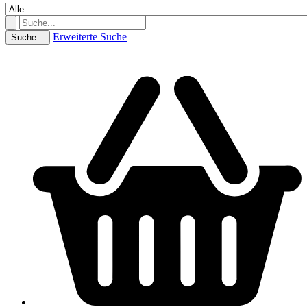
Erweiterte Suche
Suche...