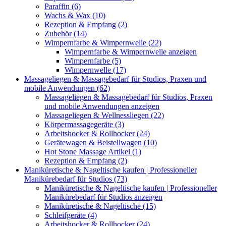
Paraffin (6)
Wachs & Wax (10)
Rezeption & Empfang (2)
Zubehör (14)
Wimpernfarbe & Wimpernwelle (22)
Wimpernfarbe & Wimpernwelle anzeigen
Wimpernfarbe (5)
Wimpernwelle (17)
Massageliegen & Massagebedarf für Studios, Praxen und
mobile Anwendungen (62)
Massageliegen & Massagebedarf für Studios, Praxen
und mobile Anwendungen anzeigen
Massageliegen & Wellnessliegen (22)
Körpermassagegeräte (3)
Arbeitshocker & Rollhocker (24)
Gerätewagen & Beistellwagen (10)
Hot Stone Massage Artikel (1)
Rezeption & Empfang (2)
Maniküretische & Nageltische kaufen | Professioneller
Manikürebedarf für Studios (73)
Maniküretische & Nageltische kaufen | Professioneller
Manikürebedarf für Studios anzeigen
Maniküretische & Nageltische (15)
Schleifgeräte (4)
Arbeitshocker & Rollhocker (24)