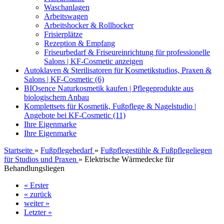
Waschanlagen
Arbeitswagen
Arbeitshocker & Rollhocker
Frisierplätze
Rezeption & Empfang
Friseurbedarf & Friseureinrichtung für professionelle
Salons | KF-Cosmetic anzeigen
Autoklaven & Sterilisatoren für Kosmetikstudios, Praxen &
Salons | KF-Cosmetic (6)
BIOsence Naturkosmetik kaufen | Pflegeprodukte aus
biologischem Anbau
Komplettsets für Kosmetik, Fußpflege & Nagelstudio |
Angebote bei KF-Cosmetic (11)
Ihre Eigenmarke
Ihre Eigenmarke
Startseite
»
Fußpflegebedarf
»
Fußpflegestühle & Fußpflegeliegen
für Studios und Praxen
»
Elektrische Wärmedecke für
Behandlungsliegen
« Erster
« zurück
weiter »
Letzter »