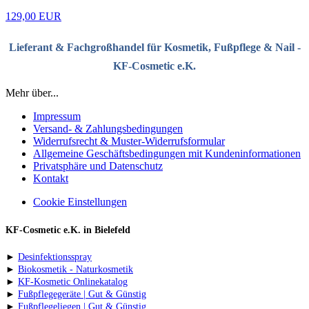
129,00 EUR
Lieferant & Fachgroßhandel für Kosmetik, Fußpflege & Nail -
KF-Cosmetic e.K.
Mehr über...
Impressum
Versand- & Zahlungsbedingungen
Widerrufsrecht & Muster-Widerrufsformular
Allgemeine Geschäftsbedingungen mit Kundeninformationen
Privatsphäre und Datenschutz
Kontakt
Cookie Einstellungen
KF-Cosmetic e.K. in Bielefeld
►
Desinfektionsspray
►
Biokosmetik - Naturkosmetik
►
KF-Kosmetic Onlinekatalog
►
Fußpflegegeräte | Gut & Günstig
►
Fußpflegeliegen | Gut & Günstig