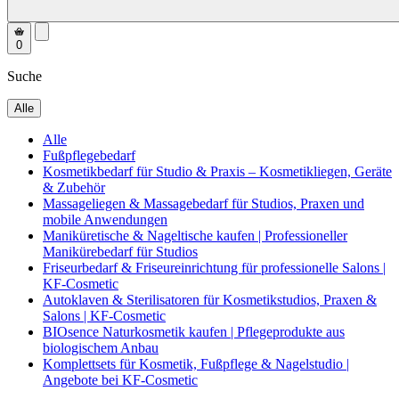
0
Suche
Alle
Alle
Fußpflegebedarf
Kosmetikbedarf für Studio & Praxis – Kosmetikliegen, Geräte
& Zubehör
Massageliegen & Massagebedarf für Studios, Praxen und
mobile Anwendungen
Maniküretische & Nageltische kaufen | Professioneller
Manikürebedarf für Studios
Friseurbedarf & Friseureinrichtung für professionelle Salons |
KF-Cosmetic
Autoklaven & Sterilisatoren für Kosmetikstudios, Praxen &
Salons | KF-Cosmetic
BIOsence Naturkosmetik kaufen | Pflegeprodukte aus
biologischem Anbau
Komplettsets für Kosmetik, Fußpflege & Nagelstudio |
Angebote bei KF-Cosmetic