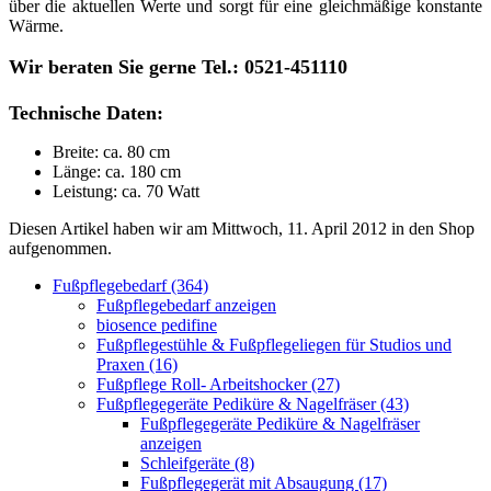
über die aktuellen Werte und sorgt für eine gleichmäßige konstante
Wärme.
Wir beraten Sie gerne Tel.: 0521-451110
Technische Daten:
Breite: ca. 80 cm
Länge: ca. 180 cm
Leistung: ca. 70 Watt
Diesen Artikel haben wir am Mittwoch, 11. April 2012 in den Shop
aufgenommen.
Fußpflegebedarf (364)
Fußpflegebedarf anzeigen
biosence pedifine
Fußpflegestühle & Fußpflegeliegen für Studios und
Praxen (16)
Fußpflege Roll- Arbeitshocker (27)
Fußpflegegeräte Pediküre & Nagelfräser (43)
Fußpflegegeräte Pediküre & Nagelfräser
anzeigen
Schleifgeräte (8)
Fußpflegegerät mit Absaugung (17)