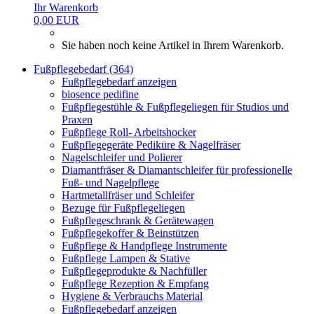
Ihr Warenkorb
0,00 EUR
Sie haben noch keine Artikel in Ihrem Warenkorb.
Fußpflegebedarf (364)
Fußpflegebedarf anzeigen
biosence pedifine
Fußpflegestühle & Fußpflegeliegen für Studios und
Praxen
Fußpflege Roll- Arbeitshocker
Fußpflegegeräte Pediküre & Nagelfräser
Nagelschleifer und Polierer
Diamantfräser & Diamantschleifer für professionelle
Fuß- und Nagelpflege
Hartmetallfräser und Schleifer
Bezuge für Fußpflegeliegen
Fußpflegeschrank & Gerätewagen
Fußpflegekoffer & Beinstützen
Fußpflege & Handpflege Instrumente
Fußpflege Lampen & Stative
Fußpflegeprodukte & Nachfüller
Fußpflege Rezeption & Empfang
Hygiene & Verbrauchs Material
Fußpflegebedarf anzeigen