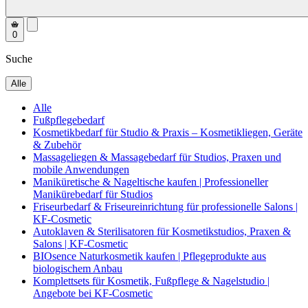
0
Suche
Alle
Alle
Fußpflegebedarf
Kosmetikbedarf für Studio & Praxis – Kosmetikliegen, Geräte
& Zubehör
Massageliegen & Massagebedarf für Studios, Praxen und
mobile Anwendungen
Maniküretische & Nageltische kaufen | Professioneller
Manikürebedarf für Studios
Friseurbedarf & Friseureinrichtung für professionelle Salons |
KF-Cosmetic
Autoklaven & Sterilisatoren für Kosmetikstudios, Praxen &
Salons | KF-Cosmetic
BIOsence Naturkosmetik kaufen | Pflegeprodukte aus
biologischem Anbau
Komplettsets für Kosmetik, Fußpflege & Nagelstudio |
Angebote bei KF-Cosmetic