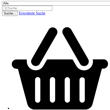
Erweiterte Suche
Suche...