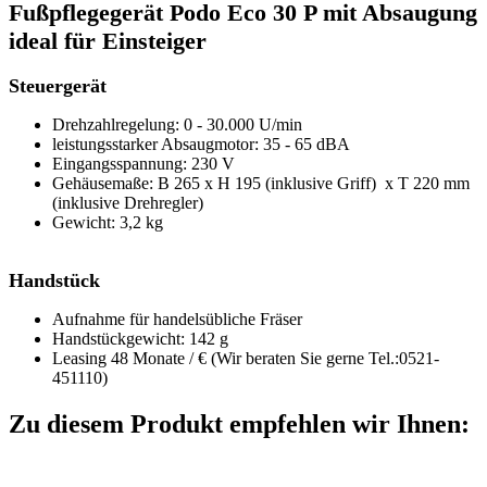
Fußpflegegerät Podo Eco 30 P mit Absaugung
ideal für Einsteiger
Steuergerät
Drehzahlregelung: 0 - 30.000 U/min
leistungsstarker Absaugmotor: 35 - 65 dBA
Eingangsspannung: 230 V
Gehäusemaße: B 265 x H 195 (inklusive Griff) x T 220 mm
(inklusive Drehregler)
Gewicht: 3,2 kg
Handstück
Aufnahme für handelsübliche Fräser
Handstückgewicht: 142 g
Leasing 48 Monate / € (Wir beraten Sie gerne Tel.:0521-
451110)
Zu diesem Produkt empfehlen wir Ihnen: