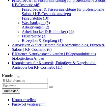
Friseurbedarf & Friseureinrichtung für professionelle Salons |
KF-Cosmetic (46)
Friseurbedarf & Friseureinrichtung für professionelle
Salons | KF-Cosmetic anzeigen
Friseurstühle (10)
Waschanlagen (5)
Arbeitswagen (2)
Arbeitshocker & Rollhocker (22)
Frisierplätze (3)
Rezeption & Empfang (4)
Autoklaven & Sterilisatoren für Kosmetikstudios, Praxen &
Salons | KF-Cosmetic (6)
BIOsence Naturkosmetik kaufen | Pflegeprodukte aus
biologischem Anbau
Komplettsets für Kosmetik, Fußpflege & Nagelstudio |
Angebote bei KF-Cosmetic (11)
Kundenlogin
Anmelden
Konto erstellen
Passwort vergessen?