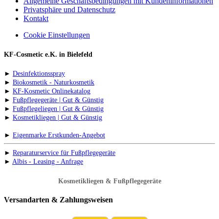
Allgemeine Geschäftsbedingungen mit Kundeninformationen
Privatsphäre und Datenschutz
Kontakt
Cookie Einstellungen
KF-Cosmetic e.K. in Bielefeld
►
Desinfektionsspray
►
Biokosmetik - Naturkosmetik
►
KF-Kosmetic Onlinekatalog
►
Fußpflegegeräte | Gut & Günstig
►
Fußpflegeliegen | Gut & Günstig
►
Kosmetikliegen | Gut & Günstig
►
Eigenmarke Erstkunden-Angebot
►
Reparaturservice für Fußpflegegeräte
►
Albis - Leasing - Anfrage
Kosmetikliegen & Fußpflegegeräte
Versandarten & Zahlungsweisen