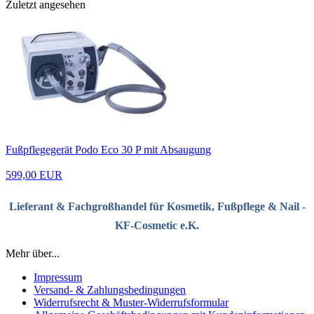
Zuletzt angesehen
Fußpflegegerät Podo Eco 30 P mit Absaugung
599,00 EUR
Lieferant & Fachgroßhandel für Kosmetik, Fußpflege & Nail -
KF-Cosmetic e.K.
Mehr über...
Impressum
Versand- & Zahlungsbedingungen
Widerrufsrecht & Muster-Widerrufsformular