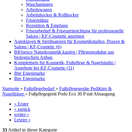
Waschanlagen
Arbeitswagen
Arbeitshocker & Rollhocker
Frisierplätze
Rezeption & Empfang
Friseurbedarf & Friseureinrichtung für professionelle
Salons | KF-Cosmetic anzeigen
Autoklaven & Sterilisatoren für Kosmetikstudios, Praxen &
Salons | KF-Cosmetic (6)
BIOsence Naturkosmetik kaufen | Pflegeprodukte aus
biologischem Anbau
Komplettsets für Kosmetik, Fußpflege & Nagelstudio |
Angebote bei KF-Cosmetic (11)
Ihre Eigenmarke
Ihre Eigenmarke
Startseite
»
Fußpflegebedarf
»
Fußpflegegeräte Pediküre &
Nagelfräser
»
Fußpflegegerät Podo Eco 30 P mit Absaugung
« Erster
« zurück
weiter »
Letzter »
33
Artikel in dieser Kategorie