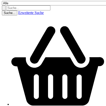
Erweiterte Suche
Suche...