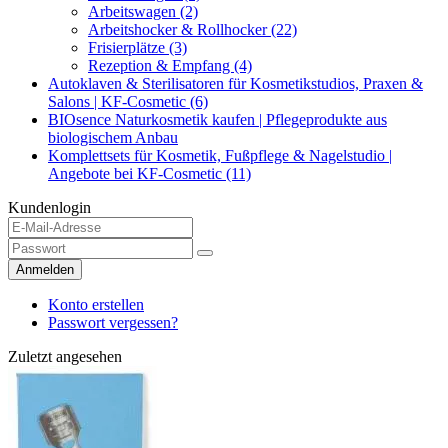
Arbeitswagen (2)
Arbeitshocker & Rollhocker (22)
Frisierplätze (3)
Rezeption & Empfang (4)
Autoklaven & Sterilisatoren für Kosmetikstudios, Praxen &
Salons | KF-Cosmetic (6)
BIOsence Naturkosmetik kaufen | Pflegeprodukte aus
biologischem Anbau
Komplettsets für Kosmetik, Fußpflege & Nagelstudio |
Angebote bei KF-Cosmetic (11)
Kundenlogin
Anmelden
Konto erstellen
Passwort vergessen?
Zuletzt angesehen