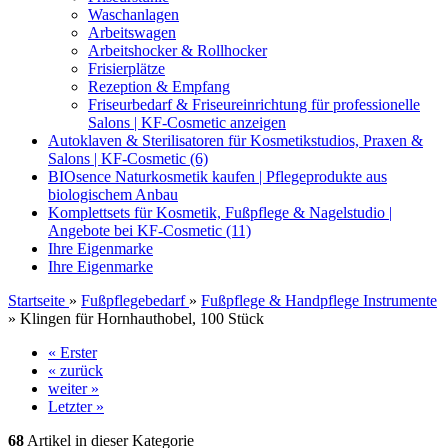
Waschanlagen
Arbeitswagen
Arbeitshocker & Rollhocker
Frisierplätze
Rezeption & Empfang
Friseurbedarf & Friseureinrichtung für professionelle
Salons | KF-Cosmetic anzeigen
Autoklaven & Sterilisatoren für Kosmetikstudios, Praxen &
Salons | KF-Cosmetic (6)
BIOsence Naturkosmetik kaufen | Pflegeprodukte aus
biologischem Anbau
Komplettsets für Kosmetik, Fußpflege & Nagelstudio |
Angebote bei KF-Cosmetic (11)
Ihre Eigenmarke
Ihre Eigenmarke
Startseite
»
Fußpflegebedarf
»
Fußpflege & Handpflege Instrumente
»
Klingen für Hornhauthobel, 100 Stück
« Erster
« zurück
weiter »
Letzter »
68
Artikel in dieser Kategorie