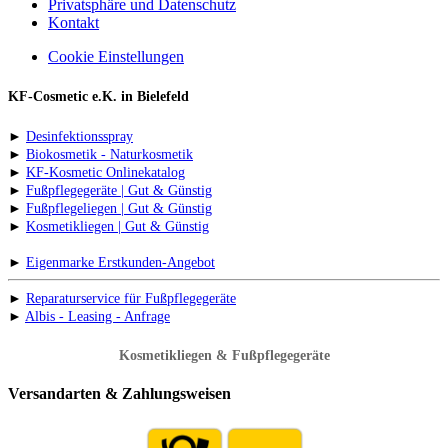
Privatsphäre und Datenschutz
Kontakt
Cookie Einstellungen
KF-Cosmetic e.K. in Bielefeld
►
Desinfektionsspray
►
Biokosmetik - Naturkosmetik
►
KF-Kosmetic Onlinekatalog
►
Fußpflegegeräte | Gut & Günstig
►
Fußpflegeliegen | Gut & Günstig
►
Kosmetikliegen | Gut & Günstig
►
Eigenmarke Erstkunden-Angebot
►
Reparaturservice für Fußpflegegeräte
►
Albis - Leasing - Anfrage
Kosmetikliegen & Fußpflegegeräte
Versandarten & Zahlungsweisen