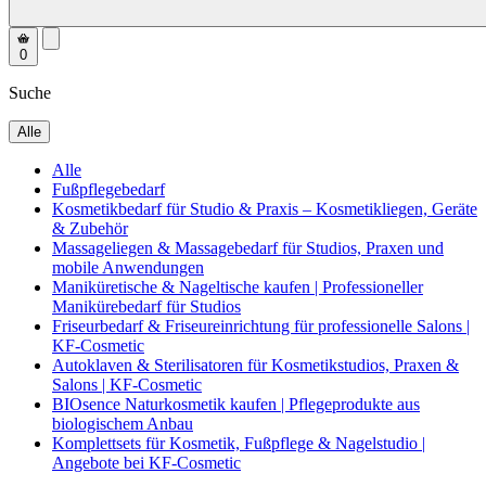
0
Suche
Alle
Alle
Fußpflegebedarf
Kosmetikbedarf für Studio & Praxis – Kosmetikliegen, Geräte
& Zubehör
Massageliegen & Massagebedarf für Studios, Praxen und
mobile Anwendungen
Maniküretische & Nageltische kaufen | Professioneller
Manikürebedarf für Studios
Friseurbedarf & Friseureinrichtung für professionelle Salons |
KF-Cosmetic
Autoklaven & Sterilisatoren für Kosmetikstudios, Praxen &
Salons | KF-Cosmetic
BIOsence Naturkosmetik kaufen | Pflegeprodukte aus
biologischem Anbau
Komplettsets für Kosmetik, Fußpflege & Nagelstudio |
Angebote bei KF-Cosmetic