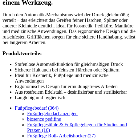
einem Werkzeug.
Durch den Automatik-Mechanismus wird der Druck gleichmäßig
verteilt – das erleichtert das Greifen feiner Härchen, Splitter oder
anderer Kleinteile deutlich. Ideal für Kosmetik, Pediküre, Maniküre
und medizinische Anwendungen. Das ergonomische Design und die
rutschfesten Griffflächen sorgen für eine sichere Handhabung, selbst
bei längerem Arbeiten.
Produktvorteile:
Stufenlose Automatikfunktion für gleichmäßigen Druck
Sicherer Halt auch bei feinsten Härchen oder Splittern
Ideal für Kosmetik, Fußpflege und medizinische
Anwendungen
Ergonomisches Design für ermüdungsfreies Arbeiten
Aus rostfreiem Edelstahl – desinfizierbar und sterilisierbar
Langlebig und hygienisch
Fußpflegebedarf (364)
Fußpflegebedarf anzeigen
biosence pedifine
Fußpflegestühle & Fußpflegeliegen für Studios und
Praxen (16)
Fußpflege Roll- Arbeitshocker (27)