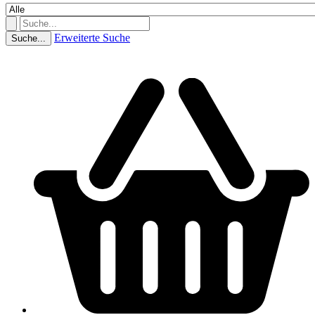
Erweiterte Suche
Suche...