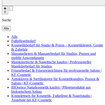
0
Suche
Alle
Alle
Fußpflegebedarf
Kosmetikbedarf für Studio & Praxis – Kosmetikliegen, Geräte
& Zubehör
Massageliegen & Massagebedarf für Studios, Praxen und
mobile Anwendungen
Maniküretische & Nageltische kaufen | Professioneller
Manikürebedarf für Studios
Friseurbedarf & Friseureinrichtung für professionelle Salons |
KF-Cosmetic
Autoklaven & Sterilisatoren für Kosmetikstudios, Praxen &
Salons | KF-Cosmetic
BIOsence Naturkosmetik kaufen | Pflegeprodukte aus
biologischem Anbau
Komplettsets für Kosmetik, Fußpflege & Nagelstudio |
Angebote bei KF-Cosmetic