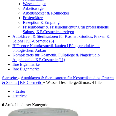
Waschanlagen
Arbeitswagen
Arbeitshocker & Rollhocker
Frisierplätze
Rezeption & Empfang
Friseurbedarf & Friseureinrichtung für professionelle
Salons | KF-Cosmetic anzeigen
Autoklaven & Sterilisatoren für Kosmetikstudios, Praxen &
Salons | KF-Cosmetic (6)
BIOsence Naturkosmetik kaufen | Pflegeprodukte aus
biologischem Anbau
Komplettsets für Kosmetik, Fußpflege & Nagelstudio |
Angebote bei KF-Cosmetic (11)
Ihre Eigenmarke
Ihre Eigenmarke
Startseite
»
Autoklaven & Sterilisatoren für Kosmetikstudios, Praxen
& Salons | KF-Cosmetic
»
Wasser-Destilliergerät max. 4 Liter
« Erster
« zurück
6
Artikel in dieser Kategorie