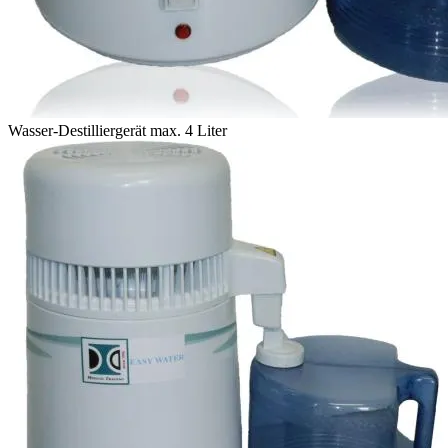
Wasser-Destilliergerät max. 4 Liter