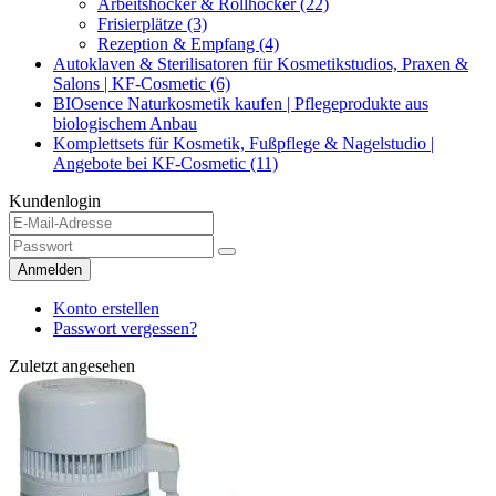
Arbeitshocker & Rollhocker (22)
Frisierplätze (3)
Rezeption & Empfang (4)
Autoklaven & Sterilisatoren für Kosmetikstudios, Praxen &
Salons | KF-Cosmetic (6)
BIOsence Naturkosmetik kaufen | Pflegeprodukte aus
biologischem Anbau
Komplettsets für Kosmetik, Fußpflege & Nagelstudio |
Angebote bei KF-Cosmetic (11)
Kundenlogin
Anmelden
Konto erstellen
Passwort vergessen?
Zuletzt angesehen