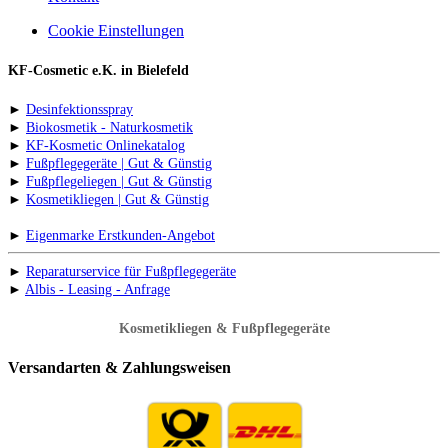
Cookie Einstellungen
KF-Cosmetic e.K. in Bielefeld
►
Desinfektionsspray
►
Biokosmetik - Naturkosmetik
►
KF-Kosmetic Onlinekatalog
►
Fußpflegegeräte | Gut & Günstig
►
Fußpflegeliegen | Gut & Günstig
►
Kosmetikliegen | Gut & Günstig
►
Eigenmarke Erstkunden-Angebot
►
Reparaturservice für Fußpflegegeräte
►
Albis - Leasing - Anfrage
Kosmetikliegen & Fußpflegegeräte
Versandarten & Zahlungsweisen