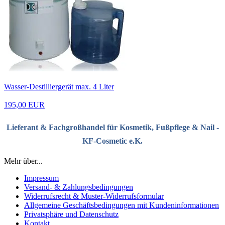
Wasser-Destilliergerät max. 4 Liter
195,00 EUR
Lieferant & Fachgroßhandel für Kosmetik, Fußpflege & Nail -
KF-Cosmetic e.K.
Mehr über...
Impressum
Versand- & Zahlungsbedingungen
Widerrufsrecht & Muster-Widerrufsformular
Allgemeine Geschäftsbedingungen mit Kundeninformationen
Privatsphäre und Datenschutz
Kontakt