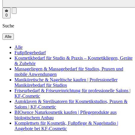
0
Suche
Alle
Alle
Fußpflegebedarf
Kosmetikbedarf für Studio & Praxis – Kosmetikliegen, Geräte
& Zubehör
Massageliegen & Massagebedarf für Studios, Praxen und
mobile Anwendungen
Maniküretische & Nageltische kaufen | Professioneller
Manikürebedarf für Studios
Friseurbedarf & Friseureinrichtung für professionelle Salons |
KF-Cosmetic
Autoklaven & Sterilisatoren für Kosmetikstudios, Praxen &
Salons | KF-Cosmetic
BIOsence Naturkosmetik kaufen | Pflegeprodukte aus
biologischem Anbau
Komplettsets für Kosmetik, Fußpflege & Nagelstudio |
Angebote bei KF-Cosmetic