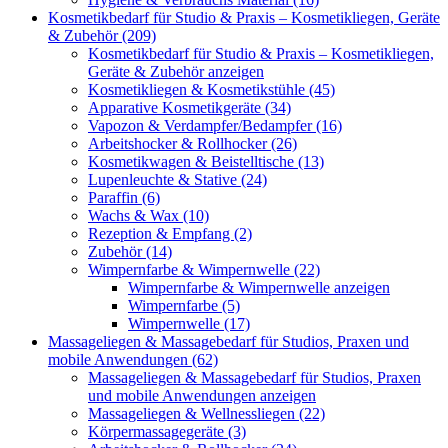
Kosmetikbedarf für Studio & Praxis – Kosmetikliegen, Geräte
& Zubehör (209)
Kosmetikbedarf für Studio & Praxis – Kosmetikliegen,
Geräte & Zubehör anzeigen
Kosmetikliegen & Kosmetikstühle (45)
Apparative Kosmetikgeräte (34)
Vapozon & Verdampfer/Bedampfer (16)
Arbeitshocker & Rollhocker (26)
Kosmetikwagen & Beistelltische (13)
Lupenleuchte & Stative (24)
Paraffin (6)
Wachs & Wax (10)
Rezeption & Empfang (2)
Zubehör (14)
Wimpernfarbe & Wimpernwelle (22)
Wimpernfarbe & Wimpernwelle anzeigen
Wimpernfarbe (5)
Wimpernwelle (17)
Massageliegen & Massagebedarf für Studios, Praxen und
mobile Anwendungen (62)
Massageliegen & Massagebedarf für Studios, Praxen
und mobile Anwendungen anzeigen
Massageliegen & Wellnessliegen (22)
Körpermassagegeräte (3)