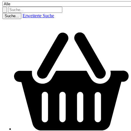
Erweiterte Suche
Suche...